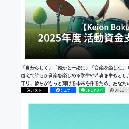
まちづくり・地域活性化
「自分らしく」「誰かと一緒に」「音楽を楽しむ」 Kei
越えて誰もが音楽を楽しめる学生や若者を中心とし
守り、彼らがもっと輝ける未来を作るため、あなた
ポスト
シェア
LINEで送る
URLコ