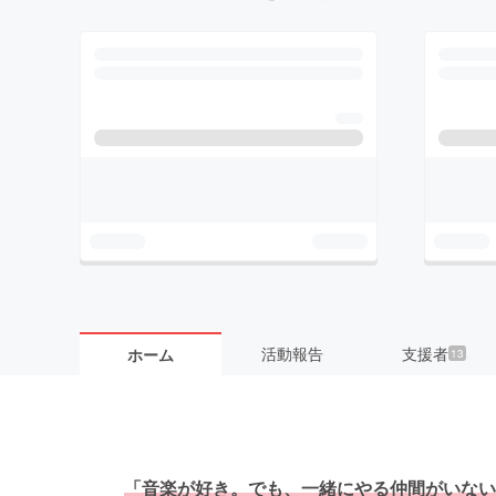
活動報告
支援者
ホーム
13
「音楽が好き。でも、一緒にやる仲間がいない