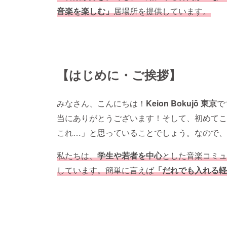
音楽を楽しむ」
居場所を提供しています。
【はじめに・ご挨拶】
みなさん、こんにちは！
Keion Bokujō 東京
で
当にありがとうございます！そして、初めてこ
これ…」と思っていることでしょう。なので、
私たちは、
学生や若者を中心
とした音楽コミュ
しています。簡単に言えば
「だれでも入れる軽