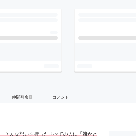
仲間募集
コメント
1
」
そんな想いを持ったすべての人に
「誰かと