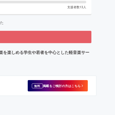
支援者数
13
人
た
が音楽を楽しめる学生や若者を中心とした軽音楽サー
掲載をご検討の方はこちら
無料