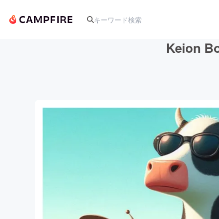
Keion
人気のプロジェクト
アート・写真
テクノロジー・ガジェット
映像・映画
ビジネス・起業