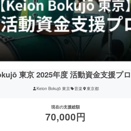
 Bokujō 東京 2025年度 活動資金支援
Keion Bokujō 東京
音楽
東京都
現在の支援総額
70,000
円