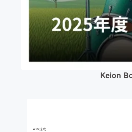
Keion
46
%達成