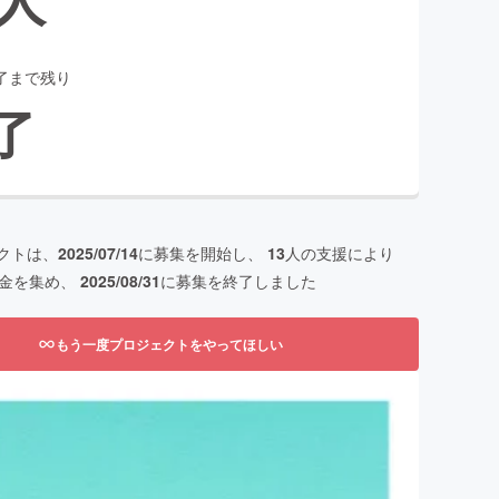
了まで残り
了
クトは、
2025/07/14
に募集を開始し、
13
人の支援により
金を集め、
2025/08/31
に募集を終了しました
もう一度プロジェクトをやってほしい