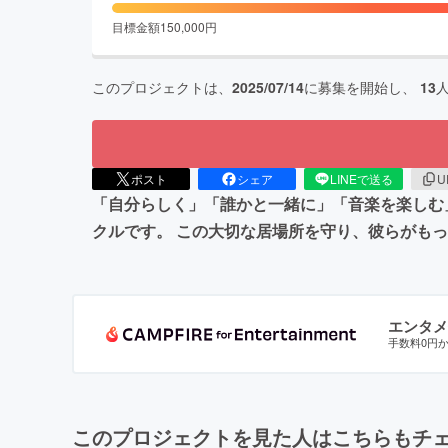
目標金額
150,000
円
このプロジェクトは、
2025/07/14
に募集を開始し、
13
ポスト
シェア
LINEで送る
U
「自分らしく」「誰かと一緒に」「音楽を楽しむ」 
クルです。 この大切な居場所を守り、彼らがも
エンタメ
手数料0円
このプロジェクトを見た人はこちらもチ