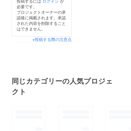
投稿するには
ログイン
が
で、プレゼントにもい
必要です。
いかもしれませんね。
プロジェクトオーナーの承
認後に掲載されます。承認
ご質問など気軽に聞い
された内容を削除すること
てください。より良い
はできません。
ライフスタイルを。
※投稿する際の注意点
Mozu-Trading.※写真は
イメージです。この量
の湿気を吸収したとい
うものではありません
ので、ご注意くださ
い。
同じカテゴリーの人気プロジェ
クト