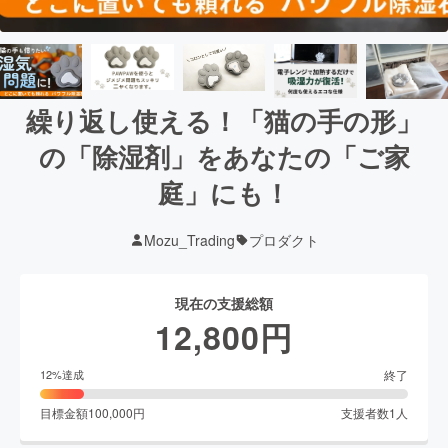
繰り返し使える！「猫の手の形」
の「除湿剤」をあなたの「ご家
庭」にも！
Mozu_Trading
プロダクト
現在の支援総額
12,800
円
終了
12
%達成
目標金額
100,000
円
支援者数
1
人