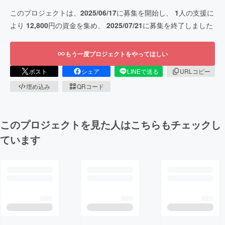
このプロジェクトは、
2025/06/17
に募集を開始し、
1
人の支援に
より
12,800
円の資金を集め、
2025/07/21
に募集を終了しました
もう一度プロジェクトをやってほしい
ポスト
シェア
LINEで送る
URLコピー
埋め込み
QRコード
このプロジェクトを見た人はこちらもチェックし
ています