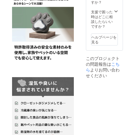
すか？
支援で困った
時はどこに相
談したらいい
ですか？
ヘルプページを
見る
このプロジェクト
の問題報告は
こち
ら
よりお問い合わ
せください