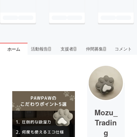
活動報告
支援者
仲間募集
コメント
ホーム
3
1
1
Mozu_
Tradin
g