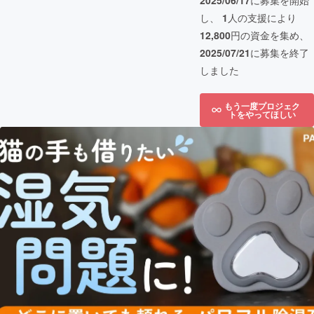
2025/06/17
に募集を開始
し、
1
人の支援により
12,800
円の資金を集め、
2025/07/21
に募集を終了
しました
もう一度プロジェク
トをやってほしい