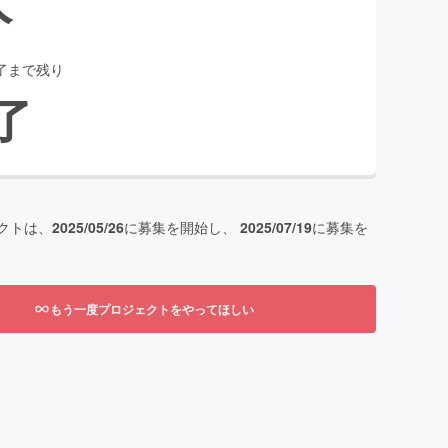
了まで残り
了
クトは、
2025/05/26
に募集を開始し、
2025/07/19
に募集を
もう一度プロジェクトをやってほしい