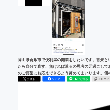
岡山県倉敷市で便利屋の開業をしたいです。背景とい
たら自分で直す、無ければ造るの思考の元過ごして
のご要望にお応えできるよう努めてまいります。価
ポスト
シェア
LINEで送る
URLコ