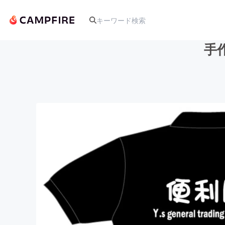
手
人気のプロジェクト
アート・写真
テクノロジー・ガジェット
映像・映画
ビジネス・起業