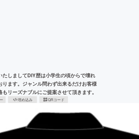
たしましてDIY歴は小学生の頃からで壊れ
おります。ジャンル問わず出来るだけお客様
格もリーズナブルにご提案させて頂きます。
ピー
埋め込み
QRコード