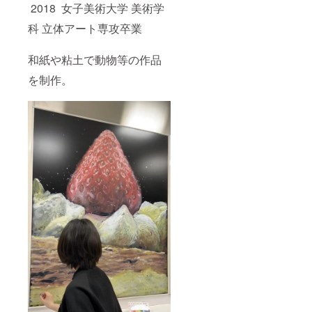
2018 女子美術大学 美術学
科 立体アート専攻卒業
和紙や粘土で動物等の作品
を制作。