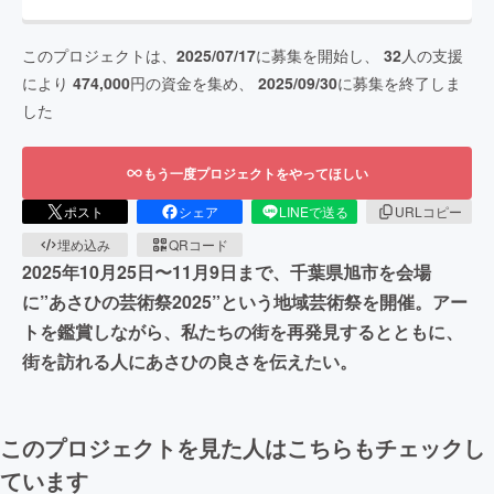
このプロジェクトは、
2025/07/17
に募集を開始し、
32
人の支援
により
474,000
円の資金を集め、
2025/09/30
に募集を終了しま
した
もう一度プロジェクトをやってほしい
ポスト
シェア
LINEで送る
URLコピー
埋め込み
QRコード
2025年10月25日〜11月9日まで、千葉県旭市を会場
に”あさひの芸術祭2025”という地域芸術祭を開催。アー
トを鑑賞しながら、私たちの街を再発見するとともに、
街を訪れる人にあさひの良さを伝えたい。
このプロジェクトを見た人はこちらもチェックし
ています