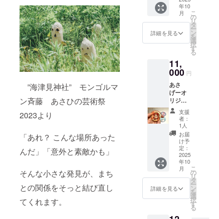
するス
年10
して提
テッ
こ
月
供致し
カーは
の
リ
ます＋
例で、
タ
ー
ガイド
実際に
ン
詳細を見る
を
ブック2
お届け
選
択
冊＋お
する絵
す
る
礼の
柄と同
11,
メール
じでは
（ガイ
000
ありま
円
ドブッ
せん
あさ
クは販
”海津見神社” モンゴルマ
げーオ
売価格
ン斉藤 あさひの芸術祭
リジナ
500円で
ル缶
あり、
支援
2023より
バッジ
運営の
者：
(57mm)
応援を
1人
セット
お願い
お届
「あれ？ こんな場所あった
（５種
してい
け予
類セッ
ます）
定：
んだ」「意外と素敵かも」
ト）＋
2025
年10
ガイド
こ
月
ブック2
の
そんな小さな発見が、まち
リ
冊
タ
ー
との関係をそっと結び直し
ン
詳細を見る
を
選
択
てくれます。
す
る