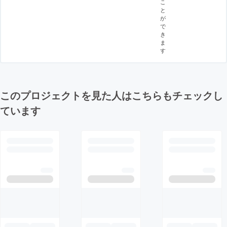
こ
と
が
で
き
ま
す
このプロジェクトを見た人はこちらもチェックし
ています