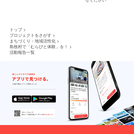
トップ
>
プロジェクトをさがす
>
まちづくり・地域活性化
>
島牧村で「むらびと体験」を！
>
活動報告一覧