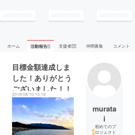
ホーム
支援者
仲間募集
コメント
活動報告
40
3
目標金額達成しま
した！ありがとう
ございました！！
2018/08/10 10:16
murata
i
初めてのプ
ロジェクト