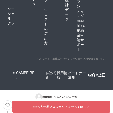
ファ
ス
ロ
計
ン
ソー
ジ
デ
ディ
シャ
ェ
ー
ング
ル
ク
タ
mac
グッ
ト
hi-ya
ド
の
補助
広
金申
め
請サ
方
ポー
ト
「QRコード」は株式会社デンソーウェーブの登録商標です。
© CAMPFIRE,
会社概
採用情
パートナー
Inc.
要
報
募集
muratai
さんへアンコール
もう一度プロジェクトをやってほしい
1