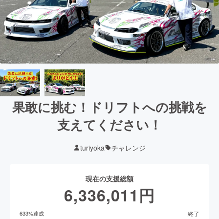
果敢に挑む！ドリフトへの挑戦を
支えてください！
turiyoka
チャレンジ
現在の支援総額
6,336,011
円
終了
633
%達成