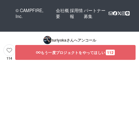
© CAMPFIRE,
会社概
採用情
パートナー
Inc.
要
報
募集
turiyoka
さんへアンコール
もう一度プロジェクトをやってほしい
112
114