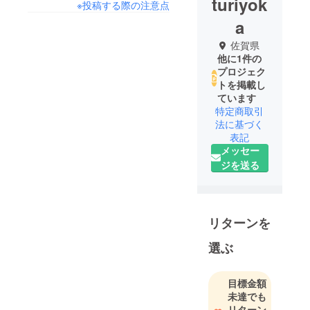
turiyok
※投稿する際の注意点
a
佐賀県
他に1件の
プロジェク
トを掲載し
ています
特定商取引
法に基づく
表記
メッセー
ジを送る
リターンを
選ぶ
目標金額
未達でも
リターン