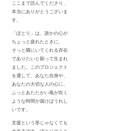
ここまで読んでくださり、
とを願っていま
す！
本当にありがとうございま
す。
「ぽとり」は、誰かの心が
ちょっと疲れたときに、
そっと隣にいてくれる存在
でありたいと願って生まれ
ました。このプロジェクト
を通して、あなた自身や、
あなたの大切な人の心に、
ふっとあたたかい風が吹く
ような時間が届けばうれし
いです。
支援という形じゃなくても
大丈夫です。ぽとりのこと