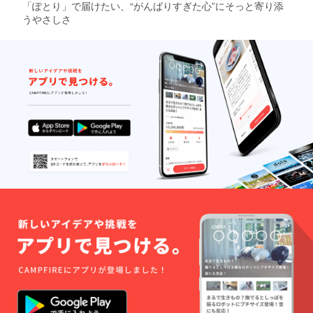
「ぽとり」で届けたい、“がんばりすぎた心”にそっと寄り添
うやさしさ