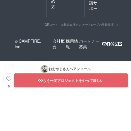
め
請サ
方
ポー
ト
「QRコード」は株式会社デンソーウェーブの登録商標です。
© CAMPFIRE,
会社概
採用情
パートナー
Inc.
要
報
募集
おおやま
さんへアンコール
もう一度プロジェクトをやってほしい
0