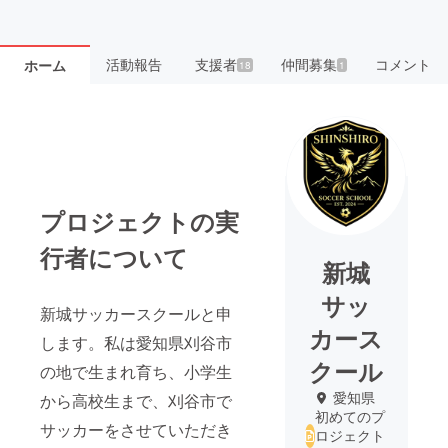
活動報告
支援者
仲間募集
コメント
ホーム
18
1
プロジェクトの実
行者について
新城
サッ
新城サッカースクールと申
カース
します。私は愛知県刈谷市
クール
の地で生まれ育ち、小学生
愛知県
から高校生まで、刈谷市で
初めてのプ
サッカーをさせていただき
ロジェクト