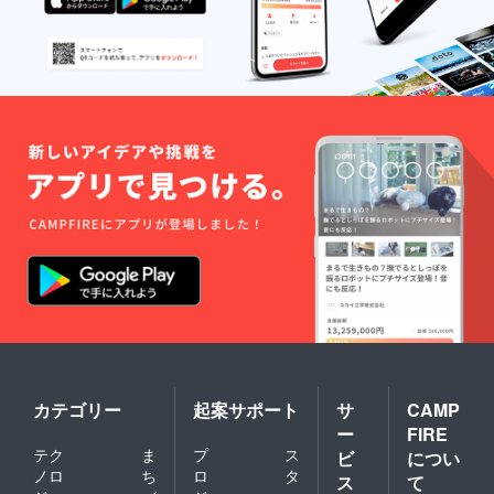
カテゴリー
起案サポート
サ
CAMP
ー
FIRE
テク
ま
プ
ス
ビ
につい
ノロ
ち
ロ
タ
ス
て