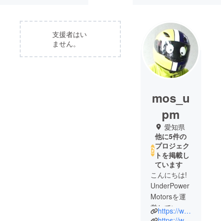
支援者はい
ません。
mos_u
pm
愛知県
他に5件の
プロジェク
トを掲載し
ています
こんにちは!
UnderPower
Motorsを運
営していま
https://www.underpowermotors.com/
すMOSで
https://www.crowdfundingweak.com/