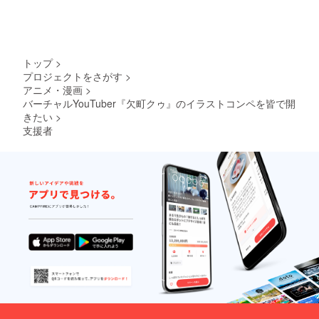
トップ
>
プロジェクトをさがす
>
アニメ・漫画
>
バーチャルYouTuber『欠町クゥ』のイラストコンペを皆で開
きたい
>
支援者