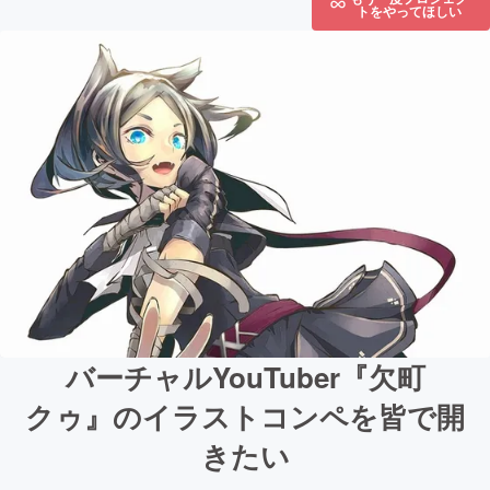
トをやってほしい
バーチャルYouTuber『欠町
クゥ』のイラストコンペを皆で開
きたい