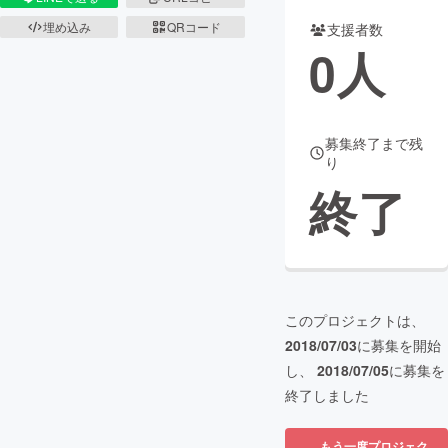
埋め込み
QRコード
支援者数
まちづくり・地域活性化
0
人
CAMPFIRE for Social Good
CAMPFIRE Creation
CAMPFIREふるさと納税
machi-ya
コミュニティ
募集終了まで残
り
終了
このプロジェクトは、
2018/07/03
に募集を開始
し、
2018/07/05
に募集を
終了しました
もう一度プロジェク