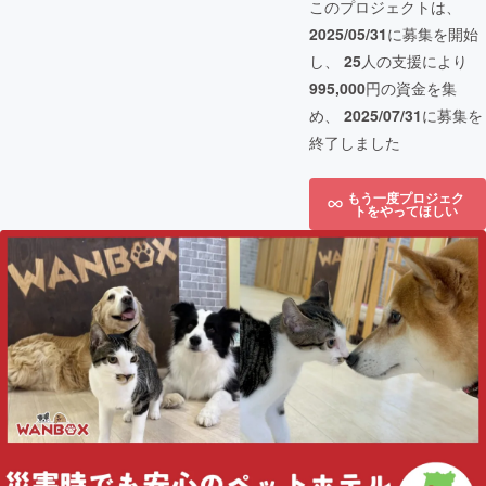
このプロジェクトは、
2025/05/31
に募集を開始
し、
25
人の支援により
995,000
円の資金を集
め、
2025/07/31
に募集を
終了しました
もう一度プロジェク
トをやってほしい