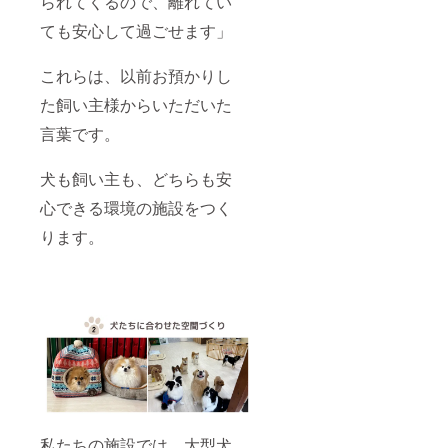
られてくるので、離れてい
ても安心して過ごせます」
これらは、以前お預かりし
た飼い主様からいただいた
言葉です。
犬も飼い主も、どちらも安
心できる環境の施設をつく
ります。
私たちの施設では、大型犬