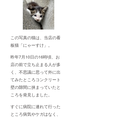
この写真の猫は、当店の看
板猫「にゃーすけ」。
昨年7月10日の16時頃、お
店の前で立ち止まる人が多
く、不思議に思って外に出
てみたところコンクリート
壁の隙間に挟まっていたと
ころを発見しました。
すぐに病院に連れて行った
ところ病気やケガはなく、