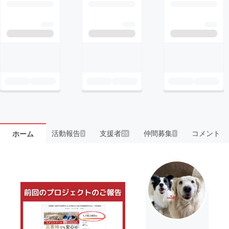
活動報告
支援者
仲間募集
コメント
ホーム
3
25
1