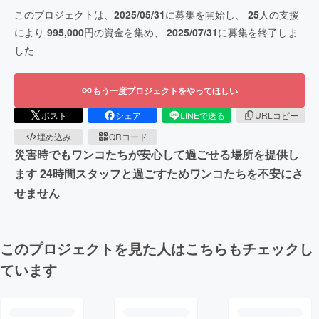
このプロジェクトは、
2025/05/31
に募集を開始し、
25
人の支援
により
995,000
円の資金を集め、
2025/07/31
に募集を終了しま
した
もう一度プロジェクトをやってほしい
ポスト
シェア
LINEで送る
URLコピー
埋め込み
QRコード
災害時でもワンコたちが安心して過ごせる場所を提供し
ます 24時間スタッフと過ごすためワンコたちを不安にさ
せません
このプロジェクトを見た人はこちらもチェックし
ています