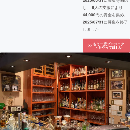
2025/05/31
に募集を開始
し、
9
人の支援により
44,000
円の資金を集め、
2025/07/31
に募集を終了
しました
もう一度プロジェク
トをやってほしい