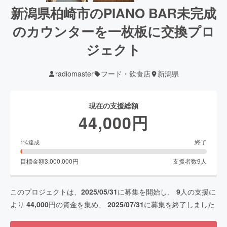
新潟県柏崎市のPIANO BAR未完成
のカウンターを一枚板に交換プロ
ジェクト
radiomaster
フード・飲食店
新潟県
現在の支援総額
44,000
円
終了
1
%達成
目標金額
3,000,000
円
支援者数
9
人
このプロジェクトは、
2025/05/31
に募集を開始し、
9
人の支援に
より
44,000
円の資金を集め、
2025/07/31
に募集を終了しました