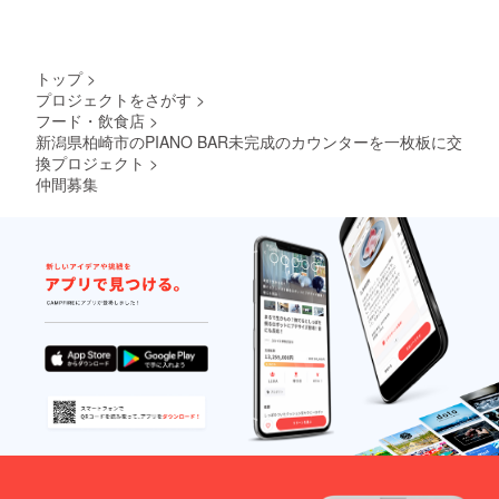
トップ
>
プロジェクトをさがす
>
フード・飲食店
>
新潟県柏崎市のPIANO BAR未完成のカウンターを一枚板に交
換プロジェクト
>
仲間募集