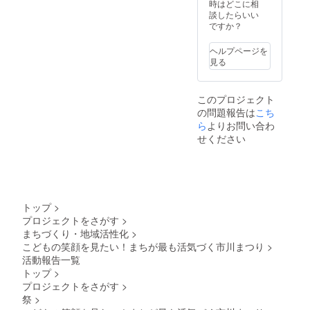
時はどこに相
談したらいい
ですか？
ヘルプページを
見る
このプロジェクト
の問題報告は
こち
ら
よりお問い合わ
せください
トップ
>
プロジェクトをさがす
>
まちづくり・地域活性化
>
こどもの笑顔を見たい！まちが最も活気づく市川まつり
>
活動報告一覧
トップ
>
プロジェクトをさがす
>
祭
>