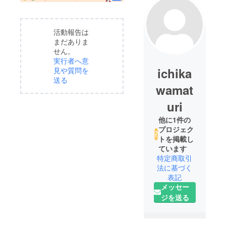
活動報告は
まだありま
せん。
実行者へ意
ichika
見や質問を
送る
wamat
uri
他に1件の
プロジェク
トを掲載し
ています
特定商取引
法に基づく
表記
メッセー
ジを送る