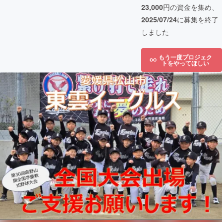
23,000
円の資金を集め、
2025/07/24
に募集を終了
しました
もう一度プロジェク
トをやってほしい