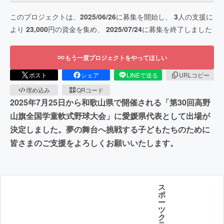
このプロジェクトは、
2025/06/26
に募集を開始し、
3
人の支援に
より
23,000
円の資金を集め、
2025/07/24
に募集を終了しました
もう一度プロジェクトをやってほしい
ポスト
シェア
LINEで送る
URLコピー
埋め込み
QRコード
2025年7月25日から和歌山県で開催される「第30回高野
山旗全国学童軟式野球大会」に愛媛県代表として出場が
決定しました。夢の舞台へ挑戦する子どもたちのために
皆さまのご支援をよろしくお願いいたします。
ス
ポ
ー
ツ
ク