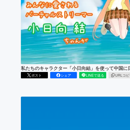
まちづくり・地域活性化
私たちのキャラクター「小日向結」を使って中国に
ポスト
シェア
LINEで送る
URLコ