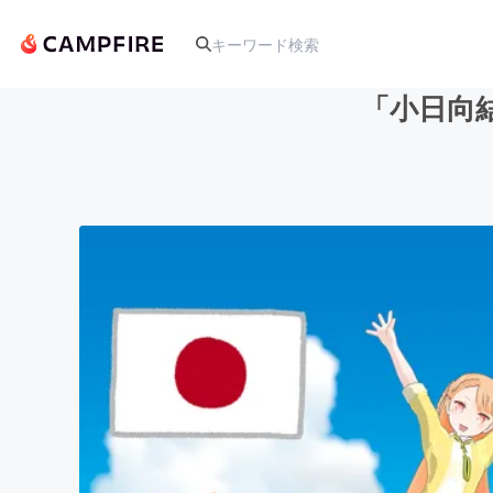
「小日向結
人気のプロジェクト
アート・写真
テクノロジー・ガジェット
映像・映画
ビジネス・起業