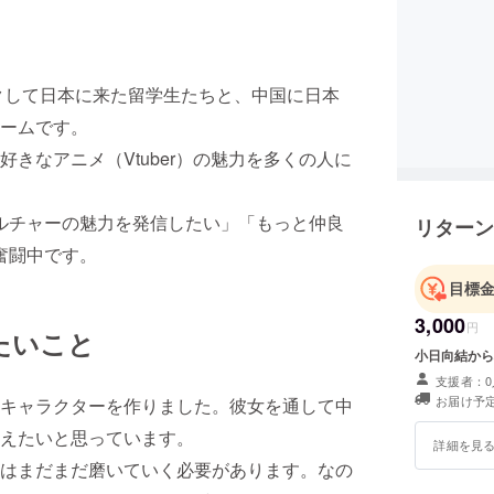
クワクして日本に来た留学生たちと、中国に日本
ームです。
きなアニメ（Vtuber）の魅力を多くの人に
カルチャーの魅力を発信したい」「もっと仲良
リターン
奮闘中です。
目標
3,000
円
たいこと
小日向結から
支援者：0
お届け予定
キャラクターを作りました。彼女を通して中
えたいと思っています。
詳細を見
はまだまだ磨いていく必要があります。なの