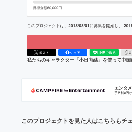
目標金額
80,000
円
このプロジェクトは、
2018/08/01
に募集を開始し、
201
ポスト
シェア
LINEで送る
U
私たちのキャラクター「小日向結」を使って中国
エンタメ
手数料0円
このプロジェクトを見た人はこちらもチ