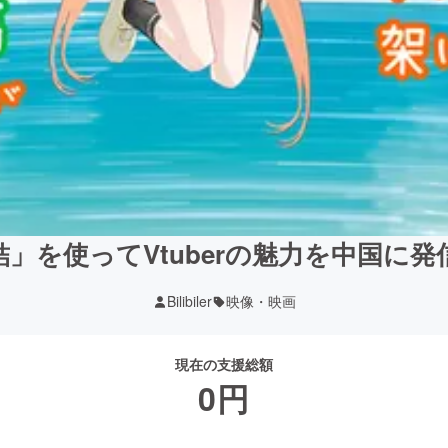
」を使ってVtuberの魅力を中国に
Bilibiler
映像・映画
現在の支援総額
0
円