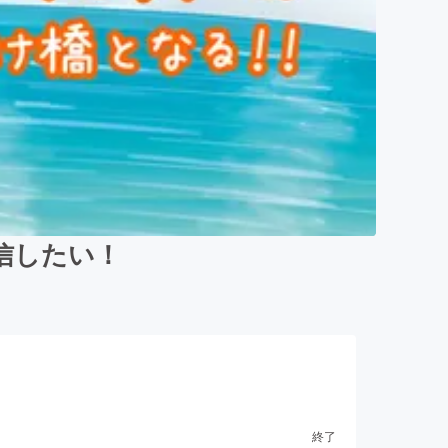
発信したい！
終了