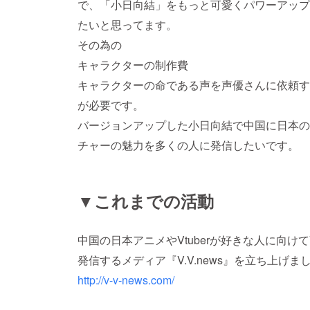
で、「小日向結」をもっと可愛くパワーアップ
たいと思ってます。
その為の
キャラクターの制作費
キャラクターの命である声を声優さんに依頼す
が必要です。
バージョンアップした小日向結で中国に日本の
チャーの魅力を多くの人に発信したいです。
▼これまでの活動
中国の日本アニメやVtuberが好きな人に向けて
発信するメディア『V.V.news』を立ち上げ
http://v-v-news.com/