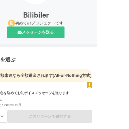
Bilibiler
初めてのプロジェクトです
メッセージを送る
を選ぶ
金額未達なら全額返金されます
(All-or-Nothing方式)
心を込めてお礼ボイスメッセージを送ります
人
：2018年10月
このリターンを選択する
る