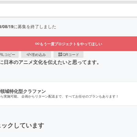
8/08/19
に募集を終了しました
もう一度プロジェクトをやってほしい
RLコピー
埋め込み
QRコード
に日本のアニメ文化を伝えたいと思ってます。
領域特化型クラファン
から実施可能。 企画からリターン配送まで、すべてお任せのプランもあります！
ェックしています