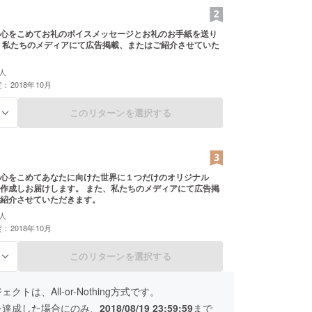
心をこめてお礼のボイスメッセージとお礼のお手紙を送り
、私たちのメディアにて広告掲載、またはご紹介させていた
人
：2018年10月
このリターンを選択する
る
心をこめてあなたに向けた世界に１つだけのオリジナル
作成しお届けします。 また、私たちのメディアにて広告掲
紹介させていただきます。
人
：2018年10月
このリターンを選択する
る
クトは、All-or-Nothing方式です。
を達成した場合にのみ、
2018/08/19 23:59:59
まで