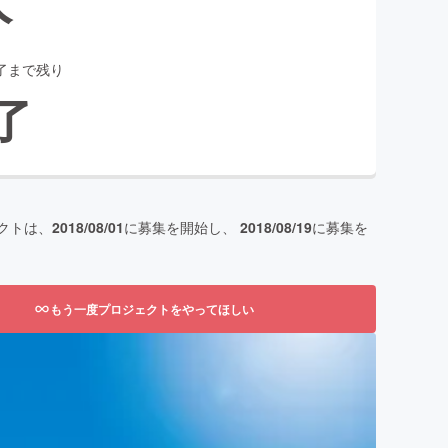
了まで残り
了
クトは、
2018/08/01
に募集を開始し、
2018/08/19
に募集を
もう一度プロジェクトをやってほしい