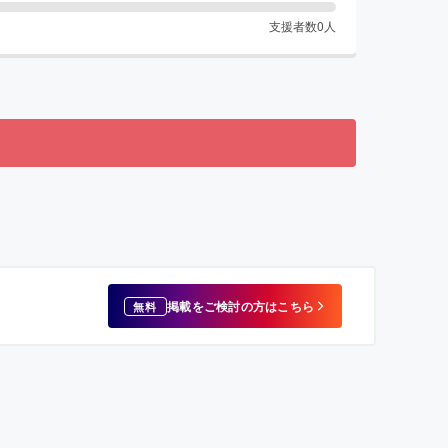
支援者数
0
人
掲載をご検討の方はこちら
無料