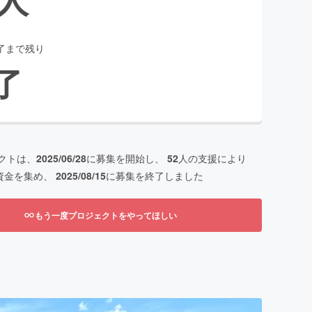
了まで残り
了
クトは、
2025/06/28
に募集を開始し、
52
人の支援により
資金を集め、
2025/08/15
に募集を終了しました
もう一度プロジェクトをやってほしい