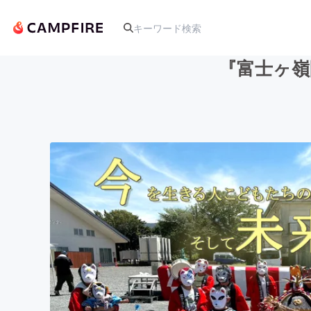
『富士ヶ嶺
人気のプロジェクト
アート・写真
テクノロジー・ガジェット
映像・映画
ビジネス・起業