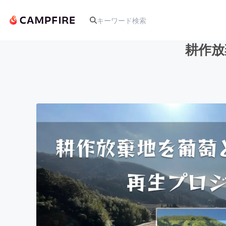
耕作放
人気のプロジェクト
アート・写真
テクノロジー・ガジェット
映像・映画
ビジネス・起業