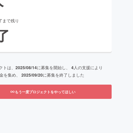
了まで残り
了
クトは、
2025/08/14
に募集を開始し、
4
人の支援により
金を集め、
2025/09/20
に募集を終了しました
もう一度プロジェクトをやってほしい