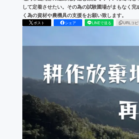
して定着させたい。その為の試験圃場がまもなく完
く為の資材や農機具の支援をお願い致します。
ポスト
シェア
LINEで送る
URLコ