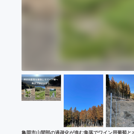
亀岡市山間部の過疎化が進む集落でワイン用葡萄と