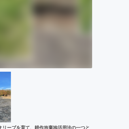
オリーブを育て、耕作放棄地活用法の一つと