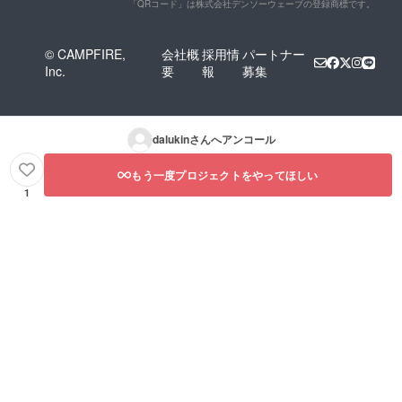
「QRコード」は株式会社デンソーウェーブの登録商標です。
© CAMPFIRE,
会社概
採用情
パートナー
Inc.
要
報
募集
dalukin
さんへアンコール
もう一度プロジェクトをやってほしい
1