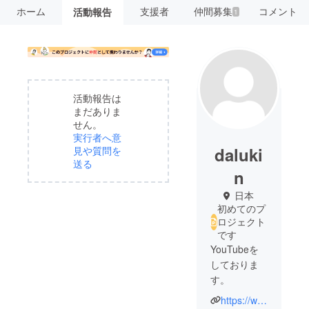
ホーム
支援者
仲間募集
コメント
活動報告
1
活動報告は
まだありま
せん。
実行者へ意
daluki
見や質問を
送る
n
日本
初めてのプ
ロジェクト
です
YouTubeを
しておりま
す。
https://www.youtube.com/@dalukin