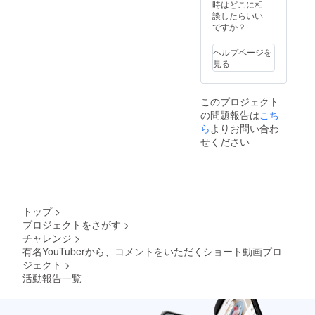
時はどこに相
談したらいい
ですか？
ヘルプページを
見る
このプロジェクト
の問題報告は
こち
ら
よりお問い合わ
せください
トップ
>
プロジェクトをさがす
>
チャレンジ
>
有名YouTuberから、コメントをいただくショート動画プロ
ジェクト
>
活動報告一覧