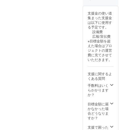
います。
支援金の使い道
集まった支援金
は以下に使用す
る予定です。
設備費
広報/宣伝費
※目標金額を超
えた場合はプロ
ジェクトの運営
費に充てさせて
いただきます。
支援に関するよ
くある質問
手数料はいく
らかかります
か？
目標金額に届
かなかった場
合どうなりま
すか？
支援で困った