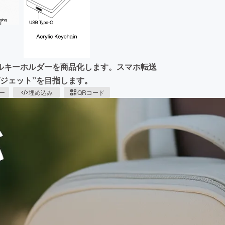
ルキーホルダーを商品化します。スマホ転送
ジェット”を目指します。
ピー
埋め込み
QRコード