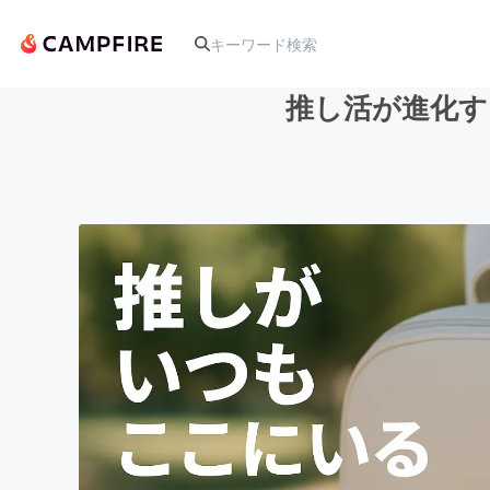
推し活が進化す
人気のプロジェクト
アート・写真
テクノロジー・ガジェット
映像・映画
ビジネス・起業