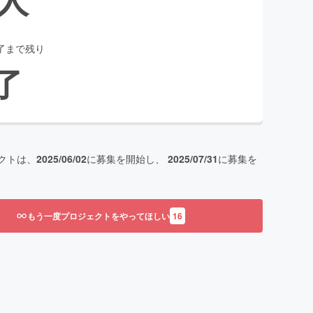
了まで残り
了
クトは、
2025/06/02
に募集を開始し、
2025/07/31
に募集を
もう一度プロジェクトをやってほしい
16