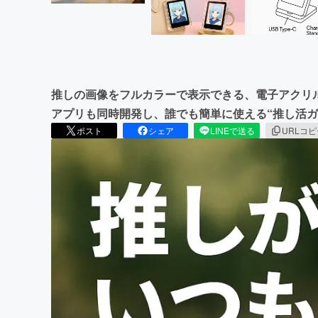
推しの画像をフルカラーで表示できる、電子アクリ
アプリも同時開発し、誰でも簡単に使える“推し活ガ
ポスト
シェア
LINEで送る
URLコ