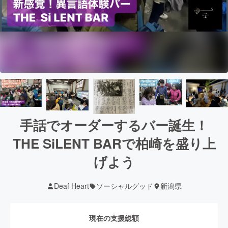
手話でオーダーするバー誕生！
THE SiLENT BARで柏崎を盛り上
げよう
Deaf Heart
ソーシャルグッド
新潟県
現在の支援総額