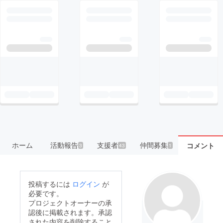
ホーム
活動報告
支援者
仲間募集
コメント
3
43
1
投稿するには
ログイン
が
必要です。
プロジェクトオーナーの承
認後に掲載されます。承認
された内容を削除すること