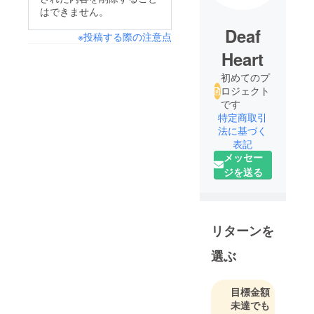
はできません。
Deaf
※投稿する際の注意点
Heart
初めてのプ
ロジェクト
です
特定商取引
法に基づく
表記
メッセー
ジを送る
リターンを
選ぶ
目標金額
未達でも