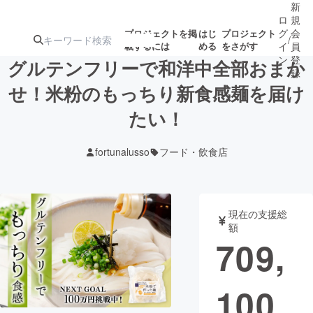
新
ロ
規
グ
会
プロジェクトを掲
はじ
プロジェクト
/
載するには
める
をさがす
イ
員
ン
登
グルテンフリーで和洋中全部おまか
録
せ！米粉のもっちり新食感麺を届け
たい！
人気のプロ
注目のリ
注目の新着プロ
募集終了が近いプ
もうすぐ公開
ジェクト
ターン
ジェクト
ロジェクト
されます
fortunalusso
フード・飲食店
アート・写真
音楽
現在の支援総
テクノロジー・ガジェット
ゲーム・サ
額
709,
映像・映画
書籍・雑誌
100
ビジネス・起業
チャレンジ