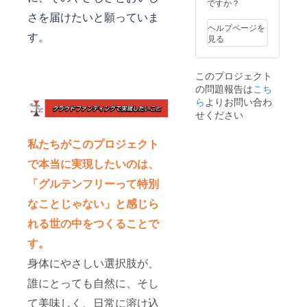
ですか？
さを届けたいと願っていま
ヘルプページを
す。
見る
このプロジェクト
の問題報告は
こち
ら
よりお問い合わ
せください
私たちがこのプロジェクト
で本当に実現したいのは、
「グルテンフリーって特別
なことじゃない」と感じら
れる世の中をつくることで
す。
身体にやさしい選択肢が、
誰にとっても自然に、そし
て美味しく、日常に溶け込