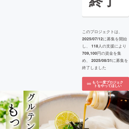
終了
このプロジェクトは、
2025/07/12
に募集を開始
し、
118
人の支援により
709,100
円の資金を集
め、
2025/08/31
に募集を
終了しました
もう一度プロジェク
トをやってほしい