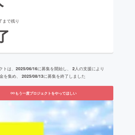
了まで残り
了
クトは、
2025/06/16
に募集を開始し、
2
人の支援により
金を集め、
2025/08/13
に募集を終了しました
もう一度プロジェクトをやってほしい