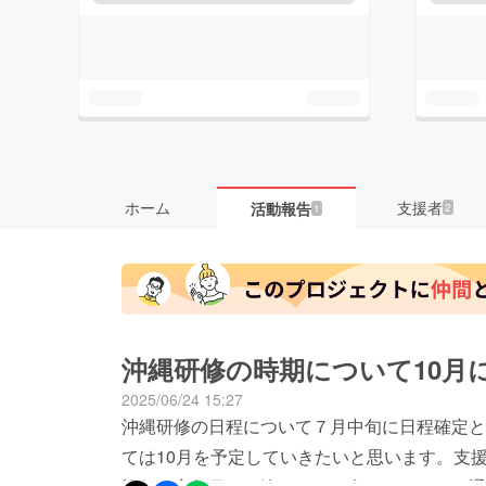
ホーム
支援者
活動報告
2
1
沖縄研修の時期について10月
2025/06/24 15:27
沖縄研修の日程について７月中旬に日程確定と
ては10月を予定していきたいと思います。支