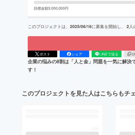
目標金額
3,000,000
円
このプロジェクトは、
2025/06/16
に募集を開始し、
2
人
ポスト
シェア
LINEで送る
U
企業の悩みの8割は「人と金」問題を一気に解決
す！
このプロジェクトを見た人はこちらもチ