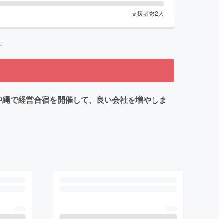
支援者数
2
人
た
沖縄で経営合宿を開催して、良い会社を増やしま