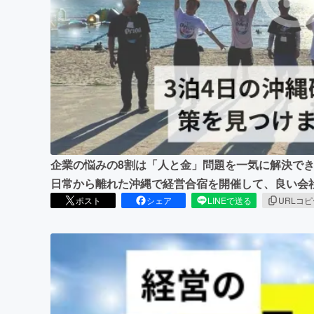
まちづくり・地域活性化
企業の悩みの8割は「人と金」問題を一気に解決で
日常から離れた沖縄で経営合宿を開催して、良い会
ポスト
シェア
LINEで送る
URLコ