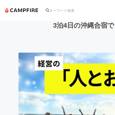
3泊4日の沖縄合宿
人気のプロジェクト
アート・写真
テクノロジー・ガジェット
映像・映画
ビジネス・起業