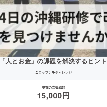
で「人とお金」の課題を解決するヒン
ロップン
チャレンジ
現在の支援総額
15,000
円