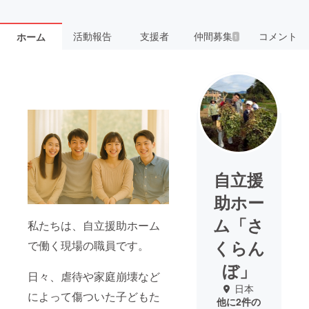
活動報告
支援者
仲間募集
コメント
ホーム
1
自立援
助ホー
ム「さ
私たちは、自立援助ホーム
くらん
で働く現場の職員です。
ぼ」
日々、虐待や家庭崩壊など
日本
によって傷ついた子どもた
他に2件の