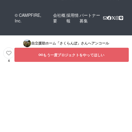
© CAMPFIRE,
会社概
採用情
パートナー
Inc.
要
報
募集
自立援助ホーム「さくらんぼ」
さんへアンコール
もう一度プロジェクトをやってほしい
4