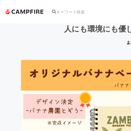
人にも環境にも優
人気のプロジェクト
アート・写真
テクノロジー・ガジェット
映像・映画
ビジネス・起業