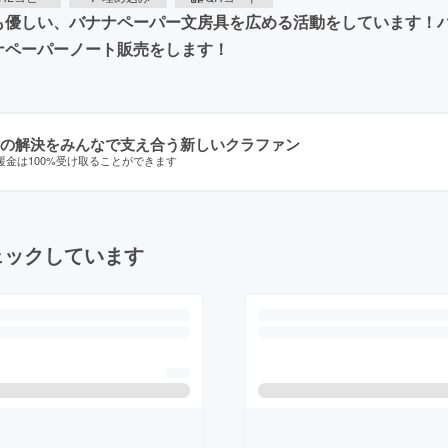
も優しい、バナナペーパー文房具を広める活動をしています！
ナペーパーノート販売をします！
の解決をみんなで支え合う新しいクラファン
援金は100%受け取ることができます
ェックしています