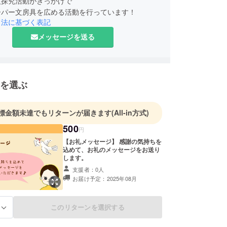
人探究活動がきっかけで
ーパー文房具を広める活動を行っています！
引法に基づく表記
メッセージを送る
を選ぶ
標金額未達でもリターンが届きます
(All-in方式)
500
円
【お礼メッセージ】 感謝の気持ちを
込めて、お礼のメッセージをお送り
します。
支援者：0人
お届け予定：2025年08月
このリターンを選択する
る