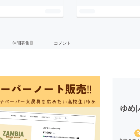
仲間募集
コメント
1
ゆめ