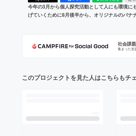
今年の3月から個人探究活動として人にも環境に
げていくために8月後半から、オリジナルのバナ
社会課題
集まった支
このプロジェクトを見た人はこちらもチ