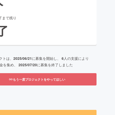
了まで残り
了
クトは、
2025/06/21
に募集を開始し、
6
人の支援により
金を集め、
2025/07/20
に募集を終了しました
もう一度プロジェクトをやってほしい