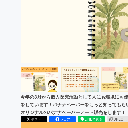
まちづくり・地域活性化
今年の3月から個人探究活動として人にも環境にも
をしています！バナナペーパーをもっと知ってもら
オリジナルのバナナペーパーノート販売をします！
ポスト
シェア
LINEで送る
URLコ