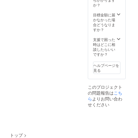
か？
目標金額に届
かなかった場
合どうなりま
すか？
支援で困った
時はどこに相
談したらいい
ですか？
ヘルプページを
見る
このプロジェクト
の問題報告は
こち
ら
よりお問い合わ
せください
トップ
>