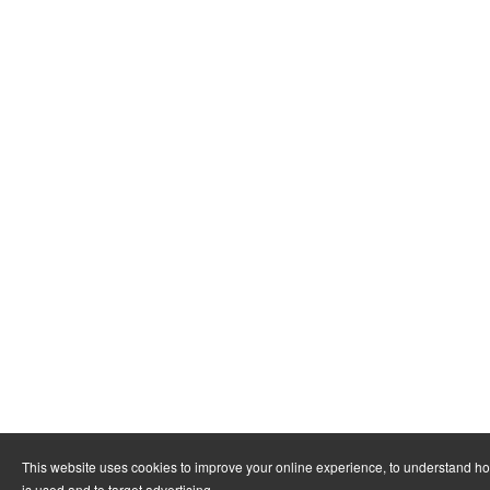
This website uses cookies to improve your online experience, to understand h
is used and to target advertising.