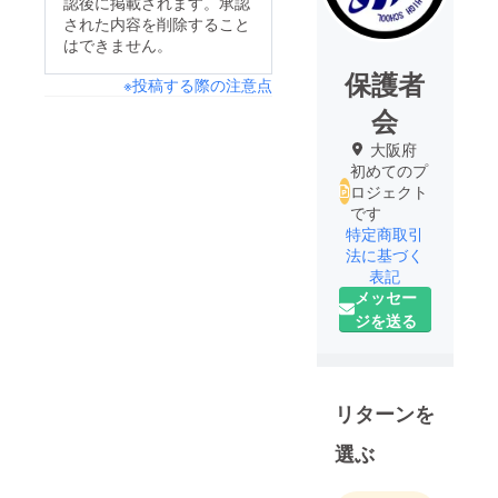
認後に掲載されます。承認
された内容を削除すること
はできません。
保護者
※投稿する際の注意点
会
大阪府
初めてのプ
ロジェクト
です
特定商取引
法に基づく
表記
メッセー
ジを送る
リターンを
選ぶ