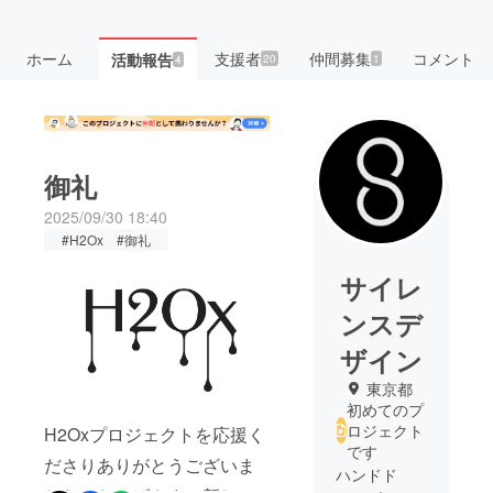
ホーム
支援者
仲間募集
コメント
活動報告
20
1
4
御礼
2025/09/30 18:40
#H2Ox #御礼
サイレ
ンスデ
ザイン
東京都
初めてのプ
ロジェクト
H2Oxプロジェクトを応援く
です
ださりありがとうございま
ハンドド