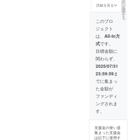
タ
ー
に掲載
2025年
者様の
リター
スにな
ザー彫
面) or
＋試作
ン
詳細を見る
を
するお
09月〜
お名前
ンに貼
りま
刻によ
Ｓタイ
アタッ
選
択
名前 or
★H2Ox
を掲載
付され
す。 ★
る名入
プ(オー
チメン
す
る
ニック
デ
しま
たラベ
珈琲豆
れ（ア
ル研磨
ト＋デ
このプロ
ネーム
ビュー
す。 ・
ルや注
「
ルファ
仕様) ・
ビュー
ジェクト
※商品の
記念ス
掲載期
意書き
Brewm
ベッ
数
告知
発送は
テッ
間：
をご確
an
ト） ★
量
ページ
は、
All-In方
日本国
カー(大)
H2Ox零
認くだ
Tokyo X
ベース
：2点
お名前
式
です。
内に限
・サイ
デ
さい。
零スペ
・サイ
・サイ
掲載(大)
らせて
ズ：
ビュー
★試作
シャル
ズ：
ズ ：
＋ス
目標金額に
いただ
W150×
告知
アタッ
」 ・名
W120×
W104×
テッ
関わらず、
きま
H210m
ページ
チメン
称 ：
D120×
D104×
カー
す。 ※
m ◎備
が存続
ト：2個
コー
H2mm
H72mm
(大)】
2025/07/31
お名前
考欄に
する限
(AT-3,
ヒー豆
※画像は
・重
★X零ド
23:59:59
ま
or ニッ
以下の
り掲載
AT-4)
・内容
イラス
量
リッ
クネー
ご記入
・掲載
★H2Ox
量：
トで
：約
パー ・
でに集まっ
ムで
をお願
方法：
零デ
100g ×2
す。実
200g ・
Bタイプ
た金額が
あって
いしま
文字の
ビュー
※原材料
物はヘ
アタッ
(部分研
も公序
す。 ・
み／サ
告知
及び添
アライ
チメン
磨仕
ファンディ
良俗に
告知
イズ：
ページ
加物等
ンのス
ト：2個
様：天
ングされま
反する
ページ
小／
に支援
の食品
テンレ
(AT-1,
面＋中
など当
に掲載
2025年
者様の
表示は
スにな
AT-2)
面) or
す。
方が相
するお
09月〜
お名前
お届け
りま
×2 ★
Ｓタイ
応しく
名前 or
★H2Ox
を掲載
商品の
す。 ★
レー
プ(オー
ないと
ニック
デ
しま
ラベル
珈琲豆
ザー彫
ル研磨
支援金の使い道
判断し
ネーム
ビュー
す。 ・
に表記
「
刻によ
仕様) ・
集まった支援金
た場合
※商品の
記念ス
掲載期
されま
Brewm
る名入
数
は以下に使用す
は、掲
発送は
テッ
間：
す。商
an
れ(アル
量