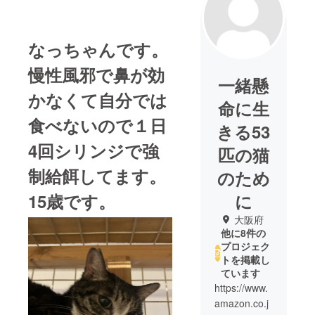
なっちゃんです。
慢性風邪で鼻が効
一緒懸
かなくて自分では
命に生
食べないので１日
きる53
4回シリンジで強
匹の猫
制給餌してます。
のため
15歳です。
に
大阪府
他に8件の
プロジェク
トを掲載し
ています
https://www.
amazon.co.j