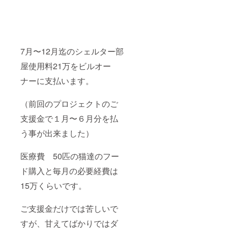
7月〜12月迄のシェルター部
屋使用料21万をビルオー
ナーに支払います。
（前回のプロジェクトのご
支援金で１月〜６月分を払
う事が出来ました）
医療費 50匹の猫達のフー
ド購入と毎月の必要経費は
15万くらいです。
ご支援金だけでは苦しいで
すが、甘えてばかりではダ