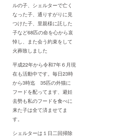
ルの子、シェルターで亡く
なった子、通りすがりに見
つけた子、里親様に託した
子など68匹の命を心から哀
悼し、また会う約束をして
火葬致しました
平成22年から令和7年６月現
在も活動中です。毎日23時
から3時迄 35匹の外猫に
フードを配ってます、避妊
去勢も私のフードを食べに
来た子は全て済ませてま
す。
シェルターは１日二回掃除