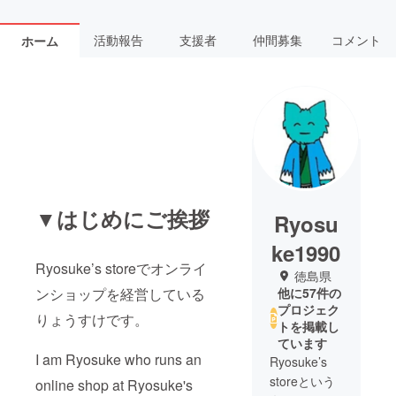
活動報告
支援者
仲間募集
コメント
ホーム
▼はじめにご挨拶
Ryosu
ke1990
Ryosuke’s storeでオンライ
徳島県
ンショップを経営している
他に57件の
プロジェク
りょうすけです。
トを掲載し
ています
I am Ryosuke who runs an
Ryosuke’s
storeという
online shop at Ryosuke's