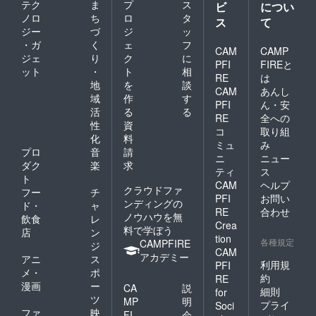
テク
ま
プ
ス
ビ
につい
ノロ
ち
ロ
タ
ス
て
ジー
づ
ジ
ッ
・ガ
く
ェ
フ
CAM
CAMP
ジェ
り
ク
に
PFI
FIREと
ット
・
ト
相
RE
は
地
を
談
CAM
あんし
域
作
す
PFI
ん・安
活
る
る
RE
全への
性
資
コ
取り組
化
料
ミュ
み
プロ
音
請
ニ
ニュー
ダク
楽
求
ティ
ス
ト
CAM
ヘルプ
クラウドファ
フー
チ
PFI
お問い
ンディングの
ド・
ャ
RE
合わせ
ノウハウを無
飲食
レ
Crea
料で学ぼう
店
ン
tion
各種規定
CAMPFIRE
ジ
CAM
アカデミー
アニ
ス
利用規
PFI
メ・
ポ
約
RE
漫画
ー
CA
説
細則
for
ツ
MP
明
プライ
Soci
ファ
映
FI
会