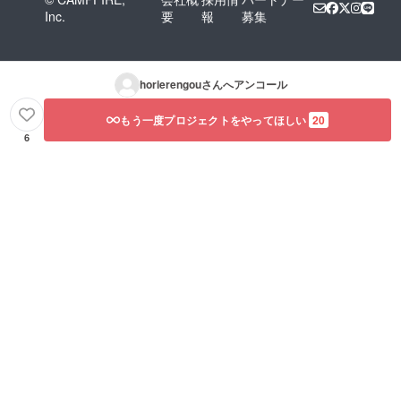
Inc.
要
報
募集
horierengou
さんへアンコール
もう一度プロジェクトをやってほしい
20
6