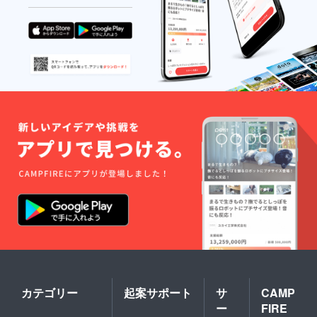
カテゴリー
起案サポート
サ
CAMP
ー
FIRE