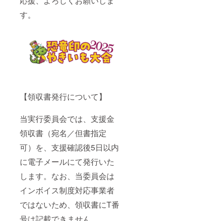
応援、よろしくお願いしま
す。
【領収書発行について】
当実行委員会では、支援金
領収書（宛名／但書指定
可）を、支援確認後5日以内
に電子メールにて発行いた
します。なお、当委員会は
インボイス制度対応事業者
ではないため、領収書にT番
号は記載できません。