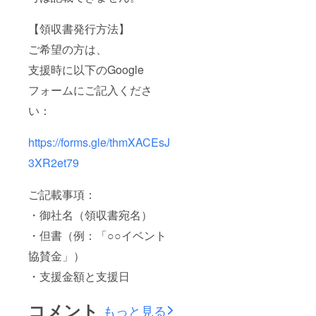
【領収書発行方法】
ご希望の方は、
支援時に以下のGoogle
フォームにご記入くださ
い：
https://forms.gle/thmXACEsJ
3XR2et79
ご記載事項：
・御社名（領収書宛名）
・但書（例：「○○イベント
協賛金」）
・支援金額と支援日
コメント
もっと見る