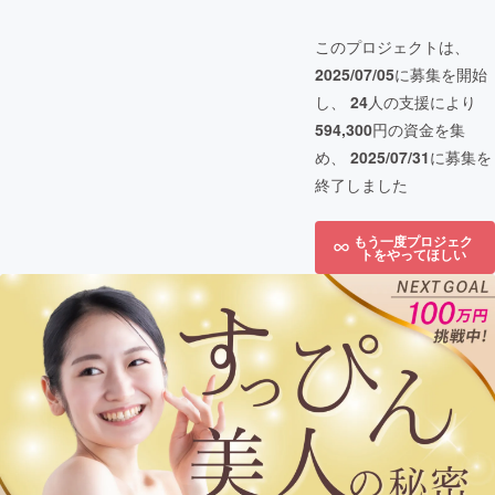
このプロジェクトは、
2025/07/05
に募集を開始
し、
24
人の支援により
594,300
円の資金を集
め、
2025/07/31
に募集を
終了しました
もう一度プロジェク
トをやってほしい