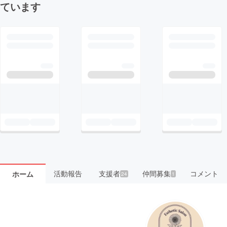
ています
活動報告
支援者
仲間募集
コメント
ホーム
24
1