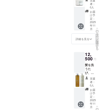
支援
ペシャ
変わり
者：
ルケア
目でゆ
0人
ユルル
らぎが
お届
カ ヘ
ちな肌
け予
アーマ
に。
定：
スク
2025
HUE
年11
が、つ
ララバ
こ
月
いにク
イマス
の
リ
ラファ
クは敏
タ
ー
ンに登
感肌に
ン
詳細を見る
を
場！
も優し
選
択
日々の
い、植
す
る
ダメー
物由来
12,
ジを受
のうる
けた髪
500
おい成
円
に。 カ
分を
髪を洗
ラーや
たっぷ
うた
乾燥で
り配合
び、癒
パサつ
した
しの香
いた髪
フェイ
支援
りに包
に。 そ
スマス
者：
まれる
んなあ
クで
0人
—— ナ
なたに
す。 こ
お届
ンバー
贈るの
んな方
け予
スリー
が、植
定：
にオス
ユルル
2025
物のチ
スメ。
年11
カ ジャ
カラを
・肌の
こ
月
スミン
ぎゅっ
の
乾燥や