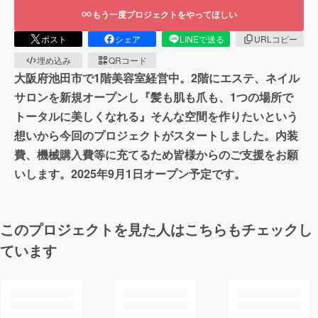
もう一度プロジェクトをやってほしい
ポスト
シェア
LINEで送る
URLコピー
埋め込み
QRコード
大阪府池田市で1階美容室経営中。2階にエステ、ネイル
サロンを新規オープンし『髪も肌も爪も、1つの場所で
トータルに美しくなれる』そんな空間を作りたいという
想いから今回のプロジェクトがスタートしました。内装
費、機械購入費等に充てるため皆様からのご支援をお願
いします。2025年9月1日オープン予定です。
このプロジェクトを見た人はこちらもチェックし
ています