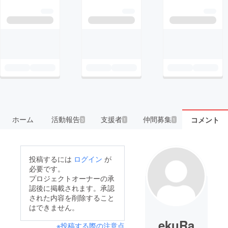
ホーム
活動報告
支援者
仲間募集
コメント
3
1
1
投稿するには
ログイン
が
必要です。
プロジェクトオーナーの承
認後に掲載されます。承認
された内容を削除すること
はできません。
ekuRa
※投稿する際の注意点