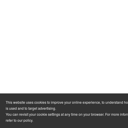
This website uses cookies to improve your online experience, to understand h
is used and to target advertising.
You can revisit your cookie settings at any time on your browser. For more info
refer to
our policy
.