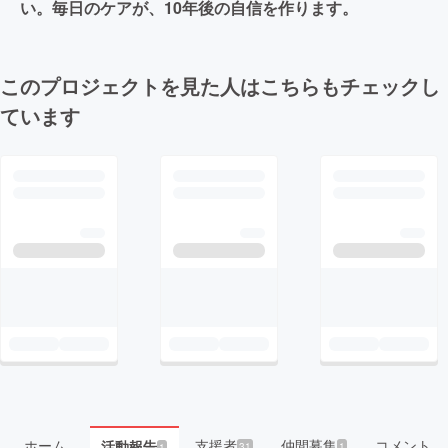
い。毎日のケアが、10年後の自信を作ります。
このプロジェクトを見た人はこちらもチェックし
ています
ホーム
支援者
仲間募集
コメント
活動報告
31
1
1