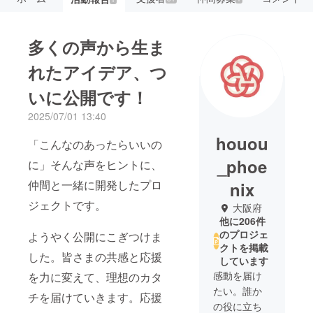
多くの声から生ま
れたアイデア、つ
いに公開です！
2025/07/01 13:40
houou
「こんなのあったらいいの
_phoe
に」そんな声をヒントに、
仲間と一緒に開発したプロ
nix
ジェクトです。
大阪府
他に206件
のプロジェ
ようやく公開にこぎつけま
クトを掲載
した。皆さまの共感と応援
しています
感動を届け
を力に変えて、理想のカタ
たい。誰か
チを届けていきます。応援
の役に立ち