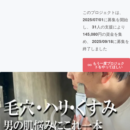
このプロジェクトは、
2025/07/01
に募集を開始
し、
31
人の支援により
145,080
円の資金を集
め、
2025/09/18
に募集を
終了しました
もう一度プロジェク
トをやってほしい