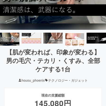
【肌が変われば、印象が変わる】
男の毛穴・テカリ・くすみ、全部
ケアする1台
houou_phoenix
テクノロジー・ガジェット
現在の支援総額
145,080
円