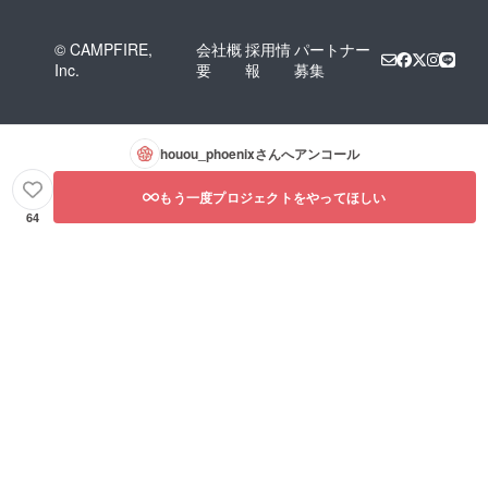
© CAMPFIRE,
会社概
採用情
パートナー
Inc.
要
報
募集
houou_phoenix
さんへアンコール
もう一度プロジェクトをやってほしい
64