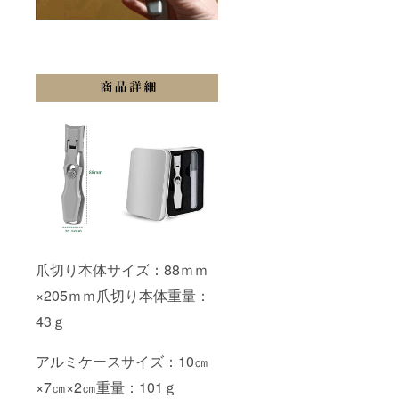
爪切り本体サイズ：88ｍｍ
×205ｍｍ爪切り本体重量：
43ｇ
アルミケースサイズ：10㎝
×7㎝×2㎝重量：101ｇ