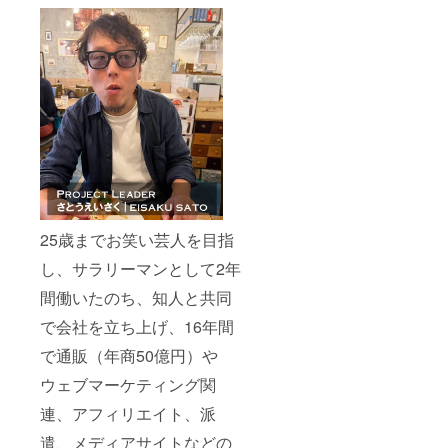
25歳までお笑い芸人を目指
し、サラリーマンとして2年
間働いたのち、知人と共同
で会社を立ち上げ、16年間
で通販（年商50億円）や
ウェブマーケティング関
連、アフィリエイト、派
遣、メディアサイトなどの