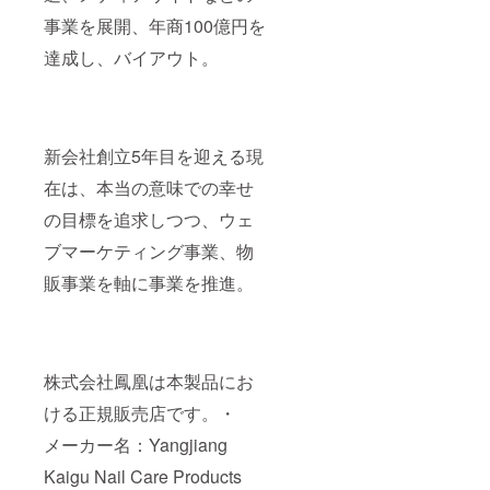
事業を展開、年商100億円を
達成し、バイアウト。
新会社創立5年目を迎える現
在は、本当の意味での幸せ
の目標を追求しつつ、ウェ
ブマーケティング事業、物
販事業を軸に事業を推進。
株式会社鳳凰は本製品にお
ける正規販売店です。・
メーカー名：Yangjiang
Kaigu Nail Care Products