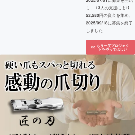
2025/07/01
に募集を開始
し、
13
人の支援により
52,580
円の資金を集め、
2025/09/18
に募集を終了
しました
もう一度プロジェク
トをやってほしい