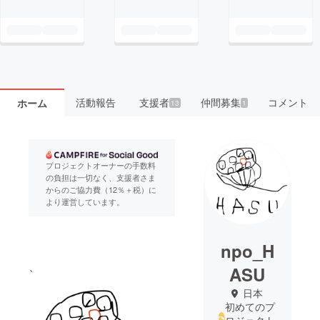
活動報告
支援者
仲間募集
コメント
ホーム
13
1
プロジェクトオーナーの手数料
の負担は一切なく、支援者さま
からのご協力費（12％＋税）に
より運営しています。
npo_H
、
ASU
日本
初めてのプ