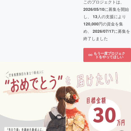
このプロジェクトは、
2026/05/10
に募集を開始
し、
13
人の支援により
120,000
円の資金を集
め、
2026/07/17
に募集を
終了しました
もう一度プロジェク
トをやってほしい