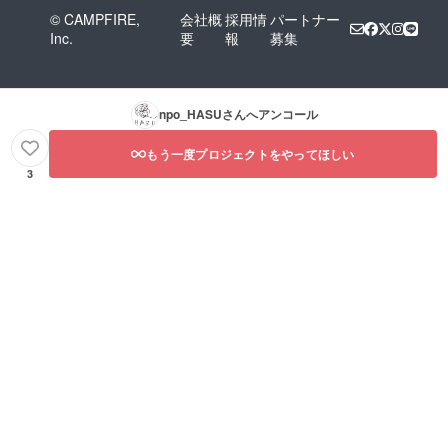
© CAMPFIRE,
会社概
採用情
パートナー
Inc.
要
報
募集
npo_HASU
さんへアンコール
もう一度プロジェクトをやってほしい
3