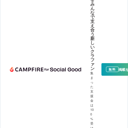
み
ん
な
で
支
え
合
う
新
し
い
ク
ラ
フ
ァ
ン
掲載
無料
集
ま
っ
た
支
援
金
は
10
0
%
受
け