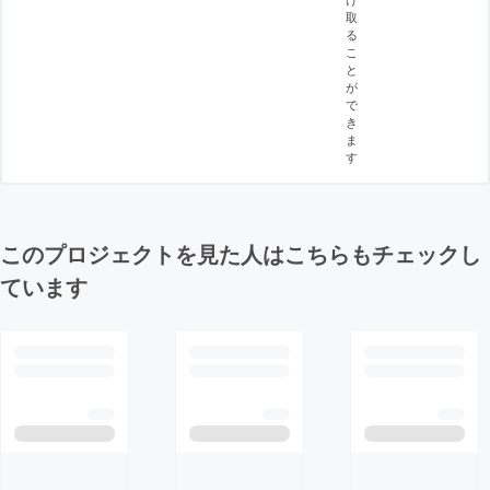
取
る
こ
と
が
で
き
ま
す
このプロジェクトを見た人はこちらもチェックし
ています