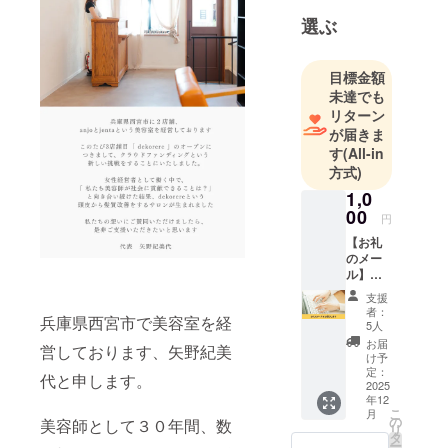
店舗、女性
選ぶ
スタッフだ
けで構成さ
目標金額
れた美容室
未達でも
を経営し、
リターン
女性の髪質
が届きま
や頭皮改善
す
(All-in
方式)
行って絶大
な支持を受
1,0
00
けてきた経
円
験を活かし
【お礼
のメー
て、
ル】
３店舗目に
『Deko
支援
なる
rere デ
者：
兵庫県西宮市で美容室を経
コレ
『Dekorere
5人
レ』の
お届
デコレレ』
営しております、矢野紀美
活動を
け予
は頭皮から
ただた
定：
代と申します。
だ応援
2025
髪質を改善
年12
してく
こ
する女性専
月
ださる
の
美容師として３０年間、数
リ
方向け
用の専門店
タ
ー