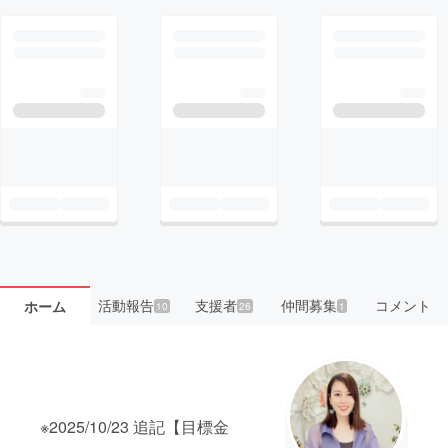
活動報告
支援者
仲間募集
コメント
ホーム
10
26
1
※2025/10/23 追記【目標金