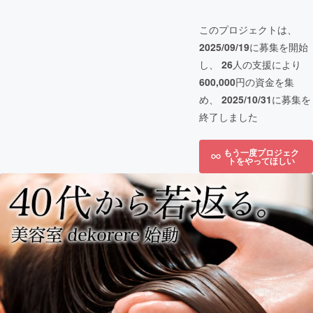
このプロジェクトは、
2025/09/19
に募集を開始
し、
26
人の支援により
600,000
円の資金を集
め、
2025/10/31
に募集を
終了しました
もう一度プロジェク
トをやってほしい