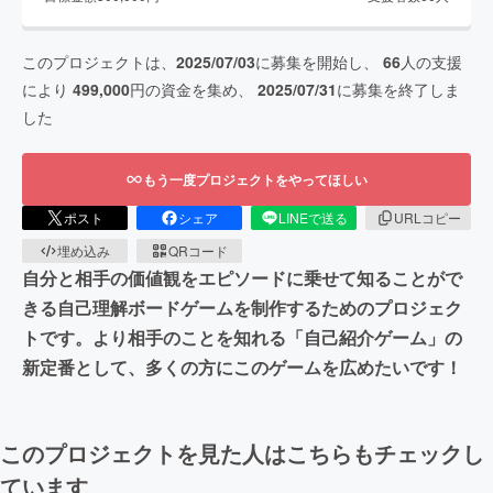
このプロジェクトは、
2025/07/03
に募集を開始し、
66
人の支援
により
499,000
円の資金を集め、
2025/07/31
に募集を終了しま
した
もう一度プロジェクトをやってほしい
ポスト
シェア
LINEで送る
URLコピー
埋め込み
QRコード
自分と相手の価値観をエピソードに乗せて知ることがで
きる自己理解ボードゲームを制作するためのプロジェク
トです。より相手のことを知れる「自己紹介ゲーム」の
新定番として、多くの方にこのゲームを広めたいです！
このプロジェクトを見た人はこちらもチェックし
ています