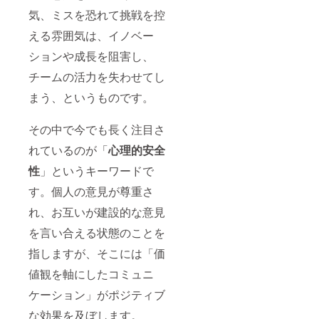
気、ミスを恐れて挑戦を控
える雰囲気は、イノベー
ションや成長を阻害し、
チームの活力を失わせてし
まう、というものです。
その中で今でも長く注目さ
れているのが「
心理的安全
性
」というキーワードで
す。個人の意見が尊重さ
れ、お互いが建設的な意見
を言い合える状態のことを
指しますが、そこには「価
値観を軸にしたコミュニ
ケーション」がポジティブ
な効果を及ぼします。