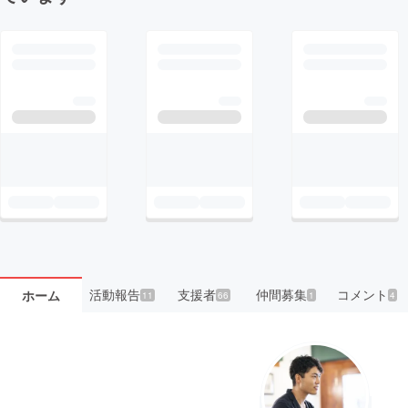
活動報告
支援者
仲間募集
コメント
ホーム
11
66
1
4