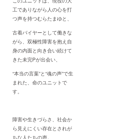
このユニットは、現役の大
工でありながら人の心を打
つ声を持つむらたまゆと、
古着バイヤーとして働きな
がら、双極性障害を抱え自
身の内面と向き合い続けて
きた未完Pが出会い、
“本当の言葉”と“魂の声”で生
まれた、命のユニットで
す。
障害や生きづらさ、社会か
ら見えにくい存在とされが
ちな人たちの声。