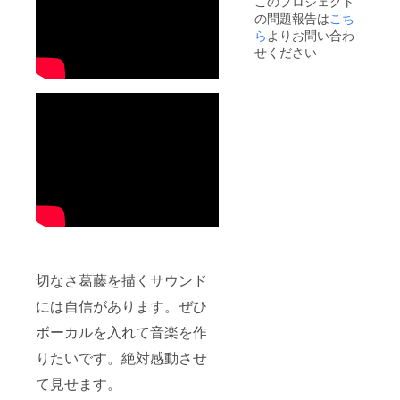
このプロジェクト
の問題報告は
こち
ら
よりお問い合わ
せください
切なさ葛藤を描くサウンド
には自信があります。ぜひ
ボーカルを入れて音楽を作
りたいです。絶対感動させ
て見せます。