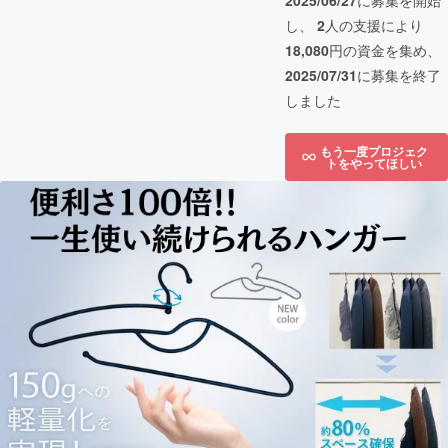
2025/06/27
に募集を開始
し、
2
人の支援により
18,080
円の資金を集め、
2025/07/31
に募集を終了
しました
もう一度プロジェク
トをやってほしい