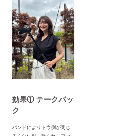
効果① テークバッ
ク
バンドによりトウ側が閉じ
る方向に引っ張られ、アマ