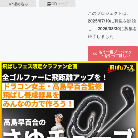
埋め込み
QRコード
このプロジェクトは、
2025/07/10
に募集を開始
し、
2025/08/30
に募集を
終了しました
もう一度プロジェク
トをやってほしい