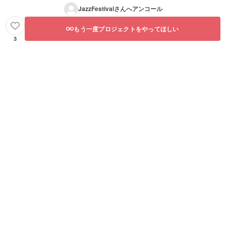
JazzFestival
さんへアンコール
もう一度プロジェクトをやってほしい
3