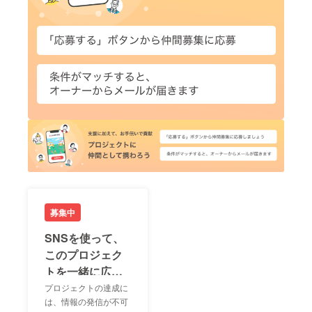
募集中
SNSを使って、
このプロジェク
トを一緒に広め
ましょう！
プロジェクトの達成に
は、情報の発信が不可