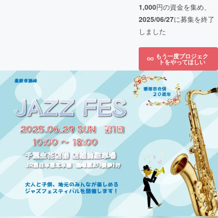
1,000
円の資金を集め、
2025/06/27
に募集を終了
しました
もう一度プロジェク
トをやってほしい