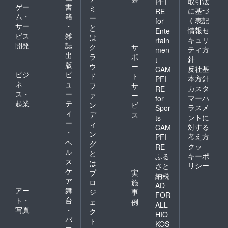
取引法
PFI
ゲー
書
ミ
に基づ
RE
ム・
籍
ー
く表記
for
サー
・
と
情報セ
Ente
ビス
雑
は
キュリ
rtain
開発
誌
ク
サ
ティ方
men
出
ラ
ポ
針
t
版
ウ
ー
反社基
CAM
ビジ
ビ
ド
ト
本方針
PFI
ネ
ュ
フ
サ
カスタ
RE
ス・
ー
ァ
ー
マーハ
for
起業
テ
ン
ビ
ラスメ
Spor
ィ
デ
ス
ントに
ts
ー
ィ
対する
CAM
・
ン
考え方
PFI
ヘ
グ
クッ
RE
ル
と
キーポ
ふる
ス
は
リシー
さと
ケ
プ
実
納税
ア
ロ
施
AD
アー
舞
ジ
事
FOR
ト・
台
ェ
例
ALL
写真
・
ク
HIO
パ
ト
KOS