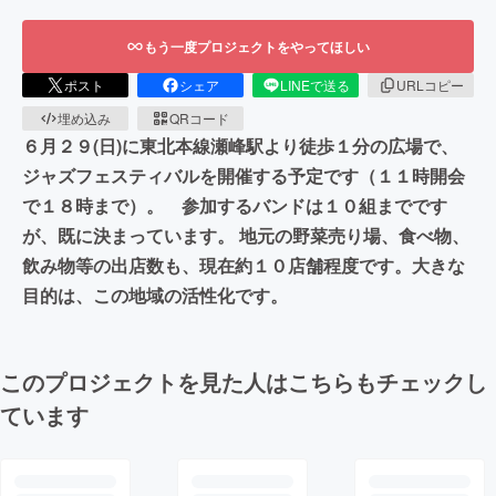
もう一度プロジェクトをやってほしい
ポスト
シェア
LINEで送る
URLコピー
埋め込み
QRコード
６月２９(日)に東北本線瀬峰駅より徒歩１分の広場で、
ジャズフェスティバルを開催する予定です（１１時開会
で１８時まで）。 参加するバンドは１０組までです
が、既に決まっています。 地元の野菜売り場、食べ物、
飲み物等の出店数も、現在約１０店舗程度です。大きな
目的は、この地域の活性化です。
このプロジェクトを見た人はこちらもチェックし
ています