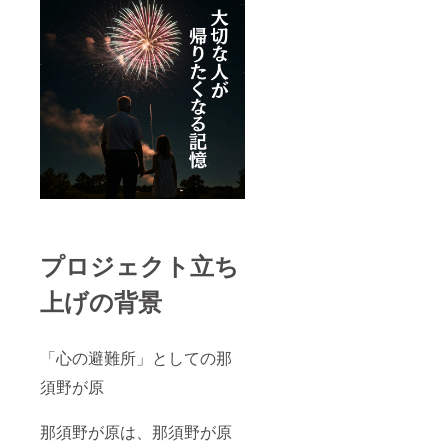
プロジェクト立ち
上げの背景
「心の避難所」としての那
須野が原
那須野が原は、那須野が原