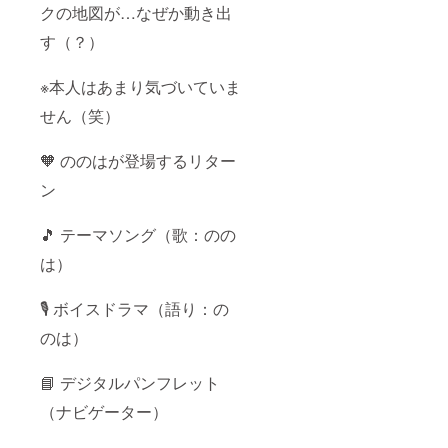
クの地図が…なぜか動き出
す（？）
※本人はあまり気づいていま
せん（笑）
🧡 ののはが登場するリター
ン
🎵 テーマソング（歌：のの
は）
🎙️ ボイスドラマ（語り：の
のは）
📘 デジタルパンフレット
（ナビゲーター）