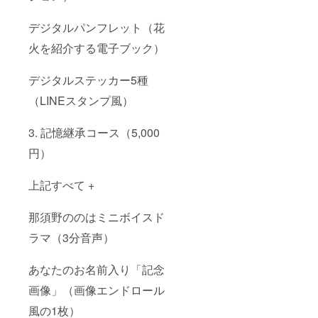
デジタルパンフレット（花
火を紹介する電子ブック）
デジタルステッカー5種
（LINEスタンプ風）
3. 記憶継承コース（5,000
円）
上記すべて +
那須野ののはミニボイスド
ラマ（3分音声）
あなたのお名前入り「記念
画像」（画像エンドロール
風の1枚）