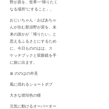
野が原を、世界一“帰りたく
なる場所”にすること」。
おじいちゃん・おばあちゃ
んが住む那須野が原を、未
来の誰かが「帰りたい」と
思えるふるさとにするため
に、今日もののはは、ス
ケッチブックと双眼鏡を手
に旅に出ます。
🎀 ののはの外見
風に揺れるショートボブ
大きな琥珀色の瞳
元気に動けるオーバーオー