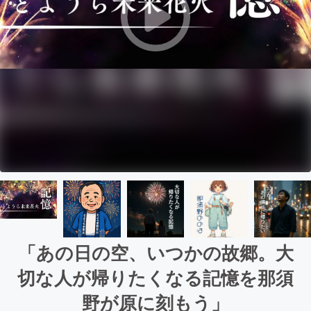
「あの日の空、いつかの故郷。大
切な人が帰りたくなる記憶を那須
野が原に刻もう」