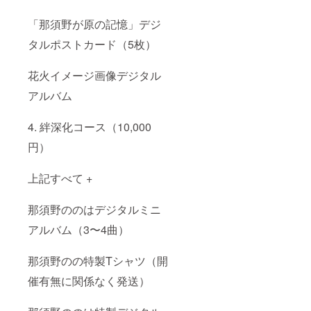
「那須野が原の記憶」デジ
タルポストカード（5枚）
花火イメージ画像デジタル
アルバム
4. 絆深化コース（10,000
円）
上記すべて +
那須野ののはデジタルミニ
アルバム（3〜4曲）
那須野のの特製Tシャツ（開
催有無に関係なく発送）