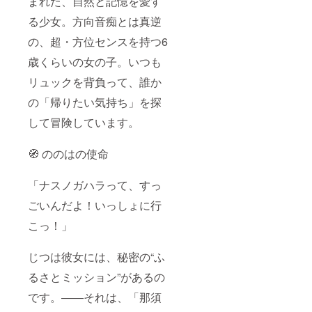
まれた、自然と記憶を愛す
る少女。方向音痴とは真逆
の、超・方位センスを持つ6
歳くらいの女の子。いつも
リュックを背負って、誰か
の「帰りたい気持ち」を探
して冒険しています。
🧭 ののはの使命
「ナスノガハラって、すっ
ごいんだよ！いっしょに行
こっ！」
じつは彼女には、秘密の“ふ
るさとミッション”があるの
です。――それは、「那須