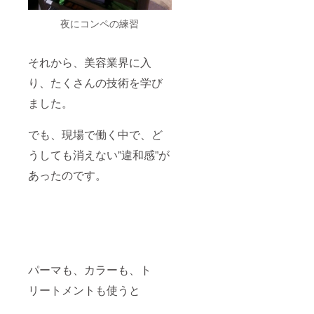
夜にコンペの練習
それから、美容業界に入
り、たくさんの技術を学び
ました。
でも、現場で働く中で、ど
うしても消えない”違和感”が
あったのです。
パーマも、カラーも、ト
リートメントも使うと