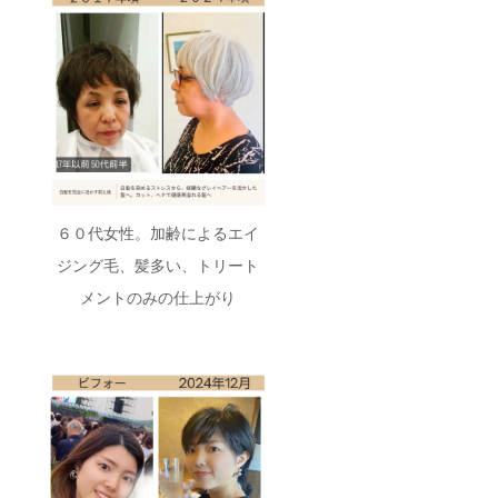
６０代女性。加齢によるエイ
ジング毛、髪多い、トリート
メントのみの仕上がり