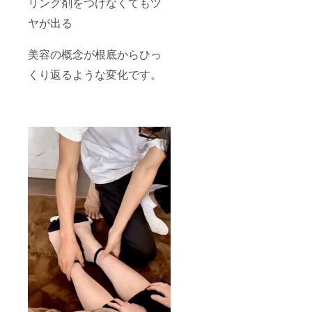
リング剤をつけなくてもツ
ヤが出る
美容の概念が根底からひっ
くり返るような変化です。