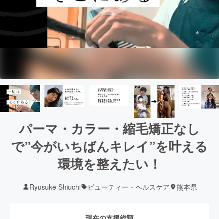
パーマ・カラー・縮毛矯正なし
で”今がいちばんキレイ”を叶える
環境を整えたい！
Ryusuke Shiuchi
ビューティー・ヘルスケア
熊本県
現在の支援総額