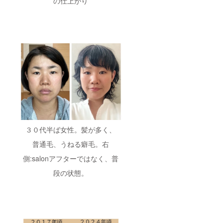
の仕上がり
３０代半ば女性。髪が多く、
普通毛、うねる癖毛。右
側:salonアフターではなく、普
段の状態。