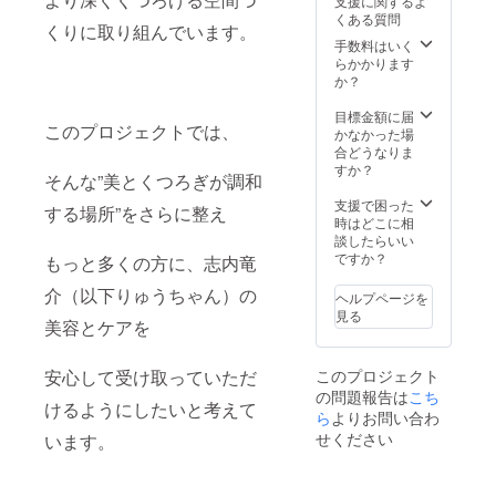
支援に関するよ
くある質問
くりに取り組んでいます。
手数料はいく
らかかります
か？
目標金額に届
このプロジェクトでは、
かなかった場
合どうなりま
すか？
そんな”美とくつろぎが調和
支援で困った
する場所”をさらに整え
時はどこに相
談したらいい
ですか？
もっと多くの方に、志内竜
介（以下りゅうちゃん）の
ヘルプページを
見る
美容とケアを
このプロジェクト
安心して受け取っていただ
の問題報告は
こち
けるようにしたいと考えて
ら
よりお問い合わ
せください
います。