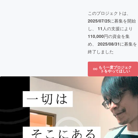
このプロジェクトは、
2025/07/25
に募集を開始
し、
11
人の支援により
110,000
円の資金を集
め、
2025/08/31
に募集を
終了しました
もう一度プロジェク
トをやってほしい