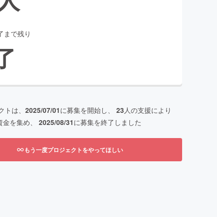
了まで残り
了
クトは、
2025/07/01
に募集を開始し、
23
人の支援により
資金を集め、
2025/08/31
に募集を終了しました
もう一度プロジェクトをやってほしい