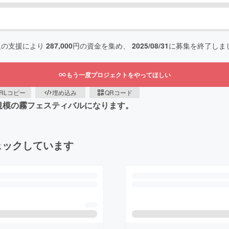
人の支援により
287,000
円の資金を集め、
2025/08/31
に募集を終了しま
もう一度プロジェクトをやってほしい
RLコピー
埋め込み
QRコード
規模の霧フェスティバルになります。
ェックしています