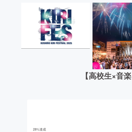
【高校生×音
28
%達成