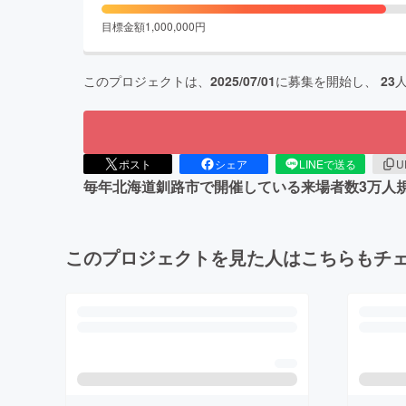
目標金額
1,000,000
円
このプロジェクトは、
2025/07/01
に募集を開始し、
23
ポスト
シェア
LINEで送る
U
毎年北海道釧路市で開催している来場者数3万人
このプロジェクトを見た人はこちらもチ