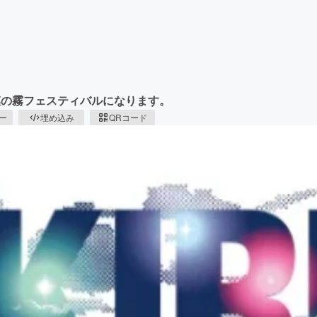
模の霧フェスティバルになります。
ピー
埋め込み
QRコード