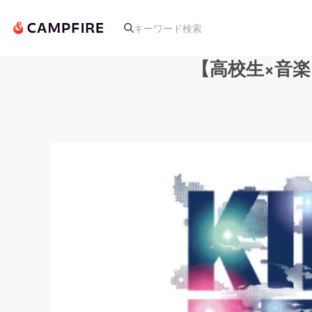
【高校生×音
人気のプロジェクト
アート・写真
テクノロジー・ガジェット
映像・映画
ビジネス・起業