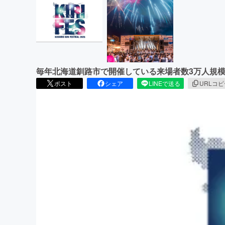
毎年北海道釧路市で開催している来場者数3万人規
ポスト
シェア
LINEで送る
URLコ