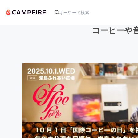
コーヒーや音楽
人気のプロジェクト
アート・写真
テクノロジー・ガジェット
映像・映画
ビジネス・起業