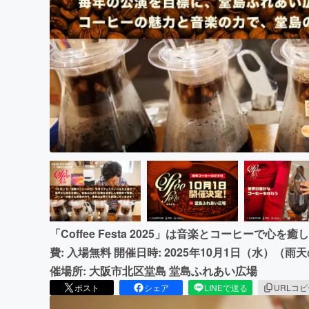
まちづくり・地域活性化
「Coffee Festa 2025」は音楽とコーヒーで
費: 入場無料 開催日時: 2025年10月1日（水）
催場所: 大阪市北区堂島 堂島ふれあい広場
ポスト
シェア
LINEで送る
URLコ