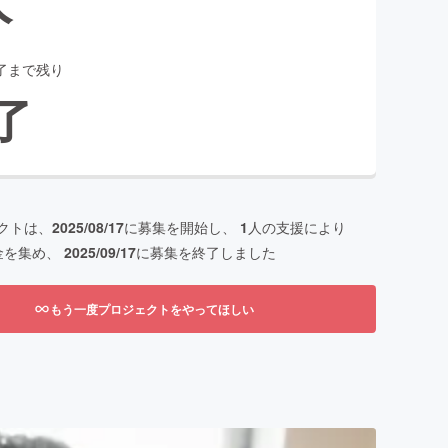
了まで残り
了
クトは、
2025/08/17
に募集を開始し、
1
人の支援により
金を集め、
2025/09/17
に募集を終了しました
もう一度プロジェクトをやってほしい