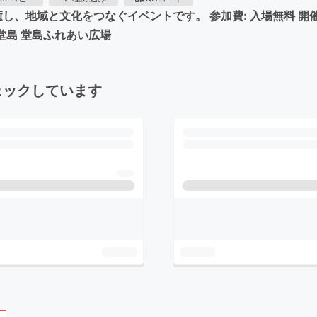
で心を癒し、地域と文化をつなぐイベントです。 参加費: 入場無料 開
堂島 堂島ふれあい広場
ェックしています