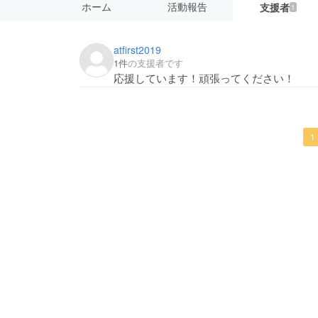
ホーム
活動報告
支援者
1
atfirst2019
1件
の支援者です
応援しています！頑張ってください！
1