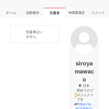
ホーム
活動報告
仲間募集
コメント
支援者
1
支援者はい
ません。
siroya
mawac
o
日本
初めてのプ
ロジェクト
です
https://www.instagram.com/wacosiroyama?igsh=MW1lZ2tid2xjemp4bA%3D%3D&utm_source=qr
特定商取引