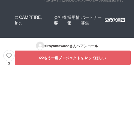
「QRコード」は株式会社デンソーウェーブの登録商標です。
© CAMPFIRE,
会社概
採用情
パートナー
Inc.
要
報
募集
siroyamawaco
さんへアンコール
もう一度プロジェクトをやってほしい
3