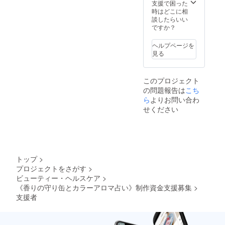
支援で困った
時はどこに相
談したらいい
ですか？
ヘルプページを
見る
このプロジェクト
の問題報告は
こち
ら
よりお問い合わ
せください
トップ
>
プロジェクトをさがす
>
ビューティー・ヘルスケア
>
《香りの守り缶とカラーアロマ占い》制作資金支援募集
>
支援者