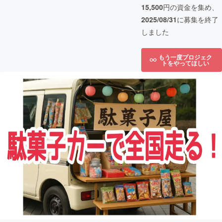
15,500
円の資金を集め、
2025/08/31
に募集を終了
しました
もう一度プロジェク
トをやってほしい