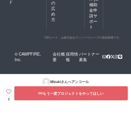
ド
の
補助
広
金申
め
請サ
方
ポー
ト
「QRコード」は株式会社デンソーウェーブの登録商標です。
© CAMPFIRE,
会社概
採用情
パートナー
Inc.
要
報
募集
Mizuki
さんへアンコール
もう一度プロジェクトをやってほしい
2