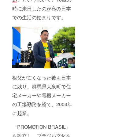
時に来日したのが私の日本
での生活の始まりです。
祖父が亡くなった後も日本
に残り、群馬県大泉町で住
宅メーカーや電機メーカー
の工場勤務を経て、2003年
に起業。
「PROMOTION BRASIL」
を設立し、ブラジル文化を