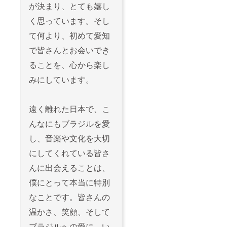
ズ：10cm×8cm
が決まり、とても嬉し
画像はイメージ
です。実際の商
く思っています。そし
品とは異なる場
合があります。
て何より、初めて愛知
で皆さんとお会いでき
ることを、心から楽し
みにしています。
遠く離れた日本で、こ
んなにもブラジルを愛
し、音楽や文化を大切
にしてくれている皆さ
んに出会えることは、
僕にとって本当に特別
なことです。皆さんの
温かさ、笑顔、そして
ブラジルへの愛に、い