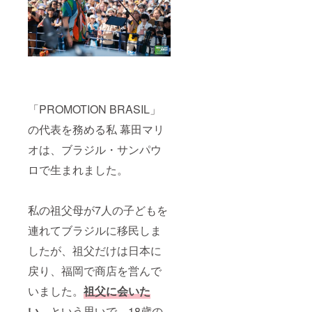
「PROMOTION BRASIL」
の代表を務める私 幕田マリ
オは、ブラジル・サンパウ
ロで生まれました。
私の祖父母が7人の子どもを
連れてブラジルに移民しま
したが、祖父だけは日本に
戻り、福岡で商店を営んで
いました。
祖父に会いた
い
、という思いで、18歳の