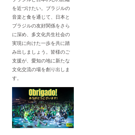
を近づけたい。ブラジルの
音楽と食を通じて、日本と
ブラジルの友好関係をさら
に深め、多文化共生社会の
実現に向けた一歩を共に踏
み出しましょう。皆様のご
支援が、愛知の地に新たな
文化交流の場を創り出しま
す。