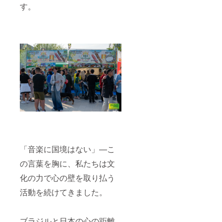
す。
「音楽に国境はない」—こ
の言葉を胸に、私たちは文
化の力で心の壁を取り払う
活動を続けてきました。
ブラジルと日本の心の距離