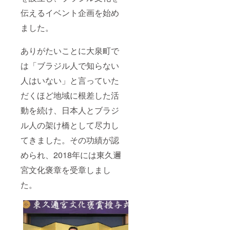
伝えるイベント企画を始め
ました。
ありがたいことに大泉町で
は「ブラジル人で知らない
人はいない」と言っていた
だくほど地域に根差した活
動を続け、日本人とブラジ
ル人の架け橋として尽力し
てきました。その功績が認
められ、2018年には東久邇
宮文化褒章を受章しまし
た。