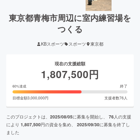
東京都青梅市周辺に室内練習場を
つくる
KBスポーツ
スポーツ
東京都
現在の支援総額
1,807,500
円
終了
60
%達成
目標金額
3,000,000
円
支援者数
76
人
このプロジェクトは、
2025/08/05
に募集を開始し、
76
人の支援
により
1,807,500
円の資金を集め、
2025/09/30
に募集を終了し
ました