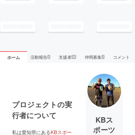
活動報告
支援者
仲間募集
コメント
ホーム
2
76
1
プロジェクトの実
行者について
KBス
ポーツ
私は愛知県にある
KBスポー