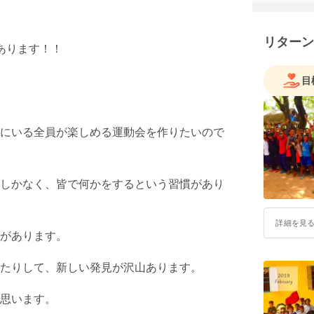
そんない
動会を届
リターン
あります！！
目
にいる全員が楽しめる運動会を作りたいので
しかなく、皆で何かをするという習慣があり
詳細を見
があります。
たりして、新しい発見が沢山あります。
思います。