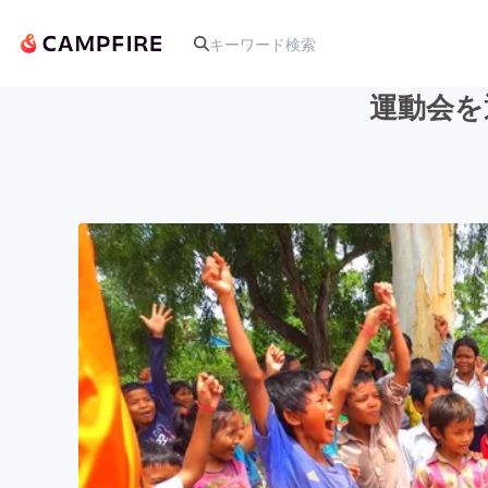
運動会を
人気のプロジェクト
アート・写真
テクノロジー・ガジェット
映像・映画
ビジネス・起業