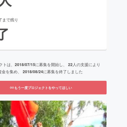
了まで残り
了
クトは、
2018/07/15
に募集を開始し、
22
人の支援により
資金を集め、
2018/08/24
に募集を終了しました
もう一度プロジェクトをやってほしい