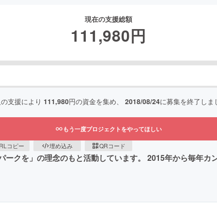
現在の支援総額
111,980
円
人の支援により
111,980
円の資金を集め、
2018/08/24
に募集を終了しま
もう一度プロジェクトをやってほしい
RLコピー
埋め込み
QRコード
ークを」の理念のもと活動しています。 2015年から毎年