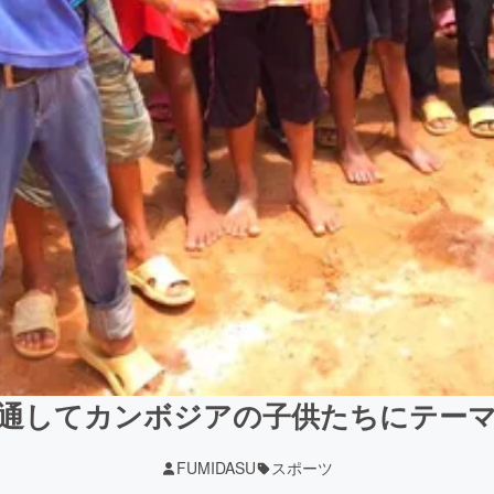
通してカンボジアの子供たちにテー
FUMIDASU
スポーツ