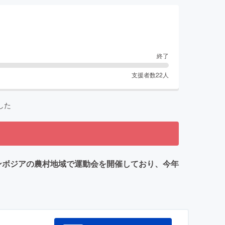
終了
支援者数
22
人
した
カンボジアの農村地域で運動会を開催しており、今年